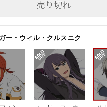
ガー・ウィル・クルスニク