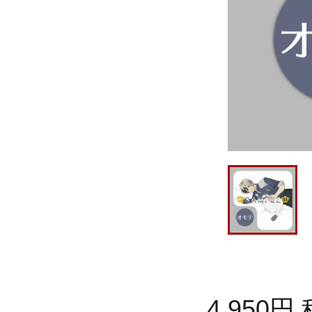
4,950
円