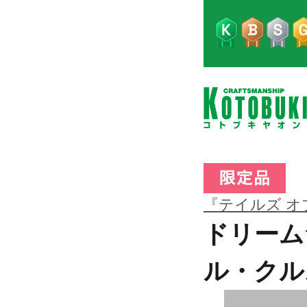
『テイルズ オ
ドリーム
ル・クル