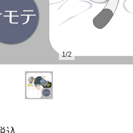
1
/
2
税込