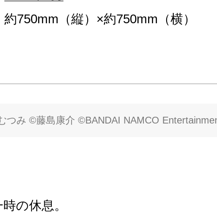
約750mm（縦）×約750mm（横）
み ©藤島康介 ©BANDAI NAMCO Entertainment 
一時の休息。