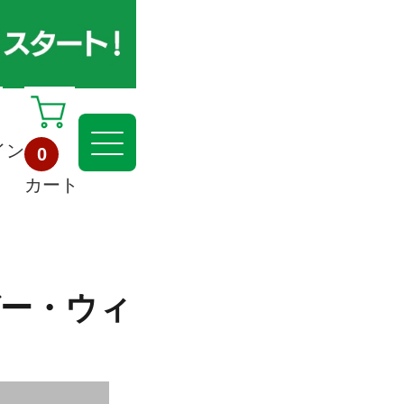
イン
0
カート
ガー・ウィ