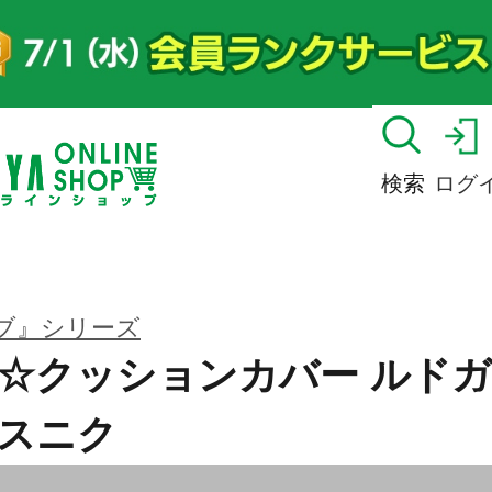
検索
ログ
ブ』シリーズ
☆クッションカバー ルド
スニク