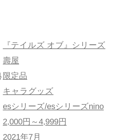
『テイルズ オブ』シリーズ
壽屋
典
限定品
キャラグッズ
esシリーズ/esシリーズnino
2,000円～4,999円
2021年7月