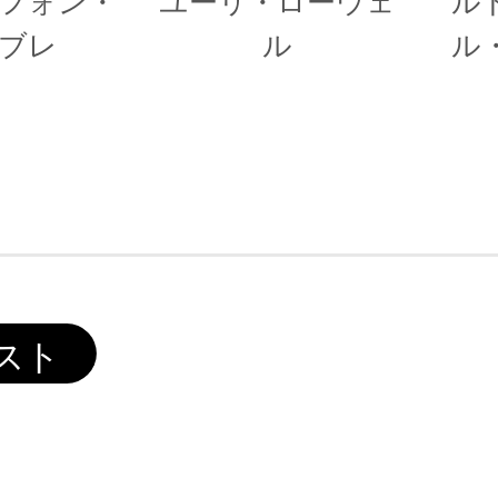
フォン・
ユーリ・ローウェ
ル
ブレ
ル
ル