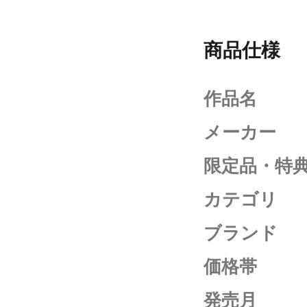
商品仕様
作品名
メーカー
限定品・特
カテゴリ
ブランド
価格帯
発売月