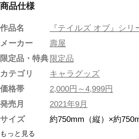
商品仕様
作品名
『テイルズ オブ』シリ
メーカー
壽屋
限定品・特典
限定品
カテゴリ
キャラグッズ
価格帯
2,000円～4,999円
発売月
2021年9月
サイズ
約750mm（縦）×約75
もっと見る