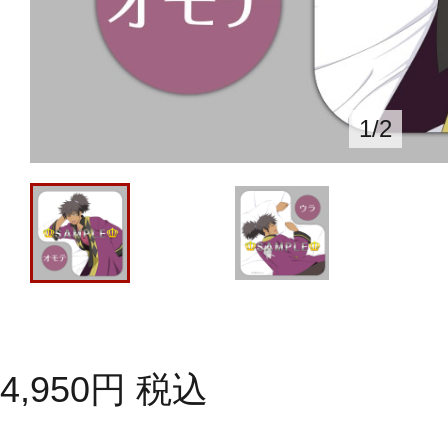
1
/
2
4,950
円
税込