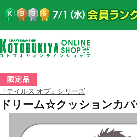
『テイルズ オブ』シリーズ
ドリーム☆クッションカバ