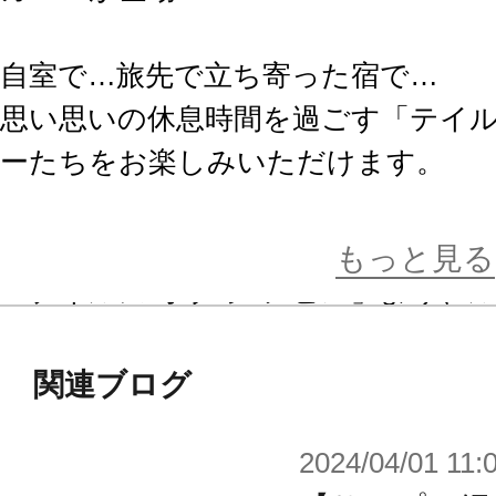
自室で…旅先で立ち寄った宿で…
思い思いの休息時間を過ごす「テイル
ーたちをお楽しみいただけます。
■2021年7月発売
もっと見る
「テイルズ オブ ジ アビス」より、
「テイルズ オブ ヴェスペリア」よ
「テイルズ オブ エクシリア2」よ
関連ブログ
ルスニク
2024/04/01 11: