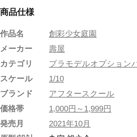
商品仕様
作品名
創彩少女庭園
メーカー
壽屋
カテゴリ
プラモデルオプション
スケール
1/10
ブランド
アフタースクール
価格帯
1,000円～1,999円
発売月
2021年10月