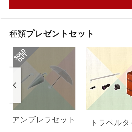
種類
プレゼントセット
アンブレラセット
トラベルタ