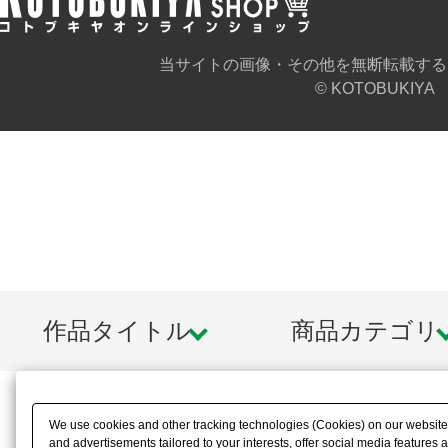
当サイトの画像・その他を無断転載する
© KOTOBUKIYA
作品タイトル
商品カテゴリ
We use cookies and other tracking technologies (Cookies) on our website t
and advertisements tailored to your interests, offer social media feature