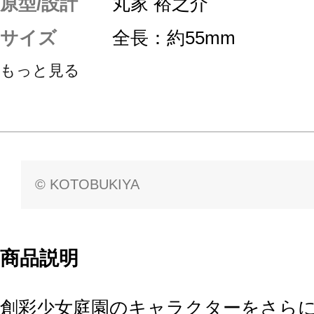
原型/設計
丸家 裕之介
サイズ
全長：約55mm
もっと見る
© KOTOBUKIYA
商品説明
創彩少女庭園のキャラクターをさら