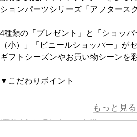
ションパーツシリーズ「アフタースク
4種類の「プレゼント」と「ショッパ
（小）」「ビニールショッパー」が
ギフトシーズンやお買い物シーンを彩
▼こだわりポイント
【塗装済みプレゼントパーツ】
「ハート型」「スクエア型」「キュー
もっと見る
種類のプレゼントパーツは
一部塗装済みで色分けを再現してお