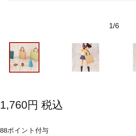
1
/
6
1,760
円
税込
88
ポイント付与