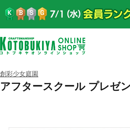
創彩少女庭園
アフタースクール プレゼ