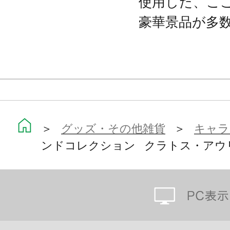
使用した、こ
豪華景品が多
＞
グッズ・その他雑貨
＞
キャラ
ンドコレクション クラトス・アウリオン 