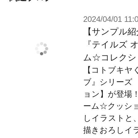
2024/04/01 11:
※画像は開発中のイメージです。実
※本商品はコトブキヤショップ、ア
【サンプル紹
す。
『テイルズ 
※商品は別売りです。セット販売品
ム☆コレクシ
【コトブキヤ
ブ』シリーズ
ョン】が登場！
ーム☆クッシ
しイラストと
描きおろしイ