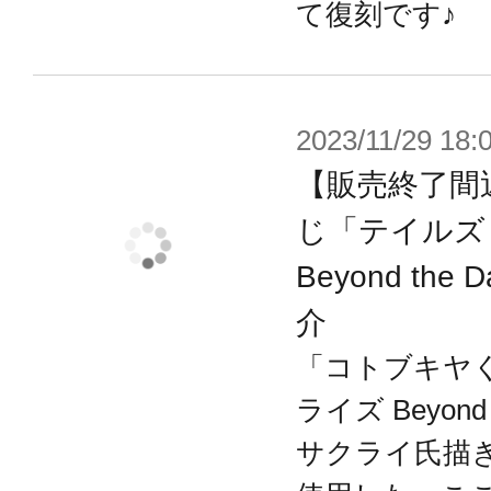
て復刻です♪
2023/11/29 18:
【販売終了間
じ「テイルズ
Beyond th
介
「コトブキヤく
ライズ Beyond
サクライ氏描