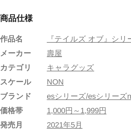
商品仕様
作品名
『テイルズ オブ』シリ
メーカー
壽屋
カテゴリ
キャラグッズ
スケール
NON
ブランド
esシリーズ/esシリーズni
価格帯
1,000円～1,999円
発売月
2021年5月