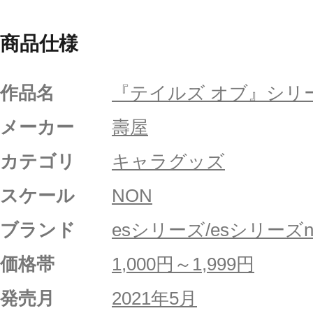
商品仕様
作品名
『テイルズ オブ』シリ
メーカー
壽屋
カテゴリ
キャラグッズ
スケール
NON
ブランド
esシリーズ/esシリーズni
価格帯
1,000円～1,999円
発売月
2021年5月