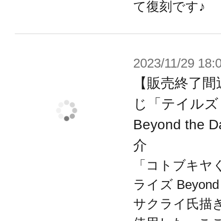
て復刻です♪
2023/11/29 18:
【販売終了間
じ「テイルズ
Beyond th
介
「コトブキヤく
ライズ Beyond
サクライ氏描