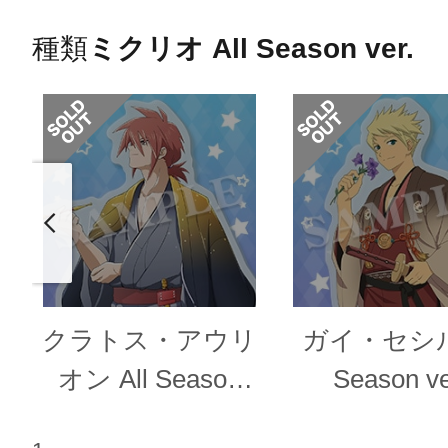
種類
ミクリオ All Season ver.
クラトス・アウリ
ガイ・セシル 
オン All Season
Season ve
ver.