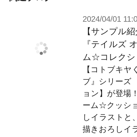
2024/04/01 11:
※画像は開発中のイメージです。実
※本商品はコトブキヤショップ、ア
【サンプル紹
す。
『テイルズ 
※商品は別売りです。セット販売品
ム☆コレクシ
【コトブキヤ
ブ』シリーズ
ョン】が登場！
ーム☆クッシ
しイラストと
描きおろしイ