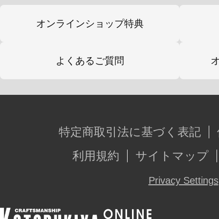
・デュアルランサー連結ジョイント
オンラインショップ特典
・バーンガーン差し替え用パーツ
よくあるご質問
※画像は試作品です。実際の商品と
ます。また撮影用に塗装されており
※本製品はお客様ご自身で組み立て
特定商取引法に基づく表記
利用規約
サイトマップ
Privacy Settings