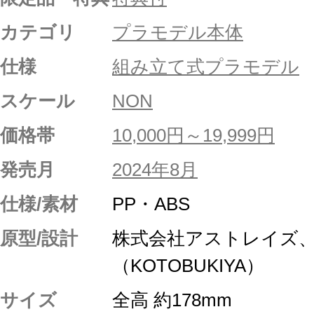
カテゴリ
プラモデル本体
仕様
組み立て式プラモデル
スケール
NON
価格帯
10,000円～19,999円
発売月
2024年8月
仕様/素材
PP・ABS
原型/設計
株式会社アストレイズ、
（KOTOBUKIYA）
サイズ
全高 約178mm