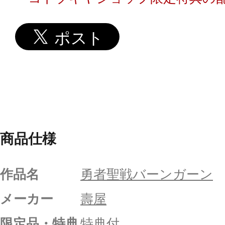
商品仕様
作品名
勇者聖戦バーンガーン
メーカー
壽屋
限定品・特典
特典付