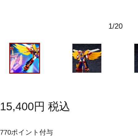
1
/
20
15,400
円
税込
770
ポイント付与