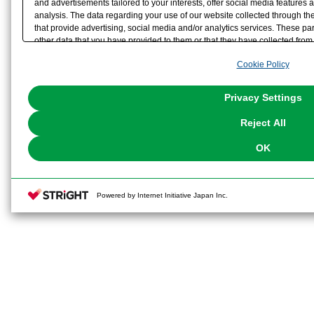
and advertisements tailored to your interests, offer social media feature
analysis. The data regarding your use of our website collected through t
that provide advertising, social media and/or analytics services. These p
other data that you have provided to them or that they have collected from 
analyze and optimize advertisements delivered to you by businesses other t
Cookie Policy
the use of all Cookies except for Strictly Necessary Cookies, please click "
with Cookies enabled, please click "OK". To select your preferences for e
You can change your consent or rejection settings at any time via through
Privacy Settings
our
Cookie Policy
or the website footer.
Reject All
OK
Powered by Internet Initiative Japan Inc.