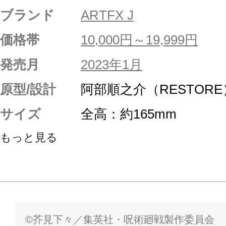
ブランド
ARTFX J
価格帯
10,000円～19,999円
発売月
2023年1月
原型/設計
阿部順之介（RESTORE
サイズ
全高：約165mm
もっと見る
©芥見下々／集英社・呪術廻戦製作委員会