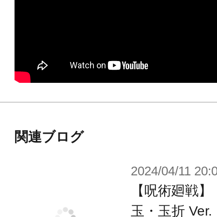
ます。
関連ブログ
2024/04/11 20:
【呪術廻戦】「A
玉・玉折 Ver