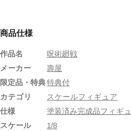
商品仕様
作品名
呪術廻戦
メーカー
壽屋
限定品・特典
特典付
カテゴリ
スケールフィギュア
仕様
塗装済み完成品フィギ
スケール
1/8