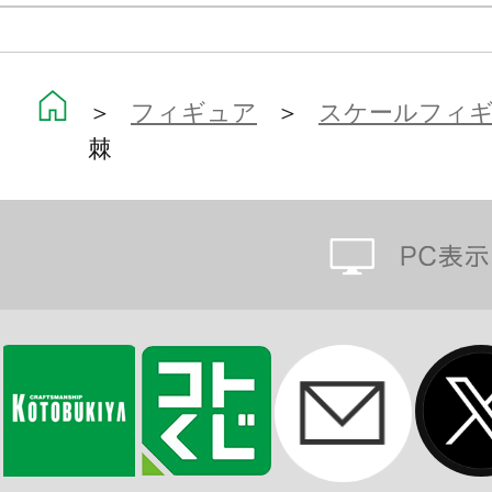
＞
フィギュア
＞
スケールフィ
棘