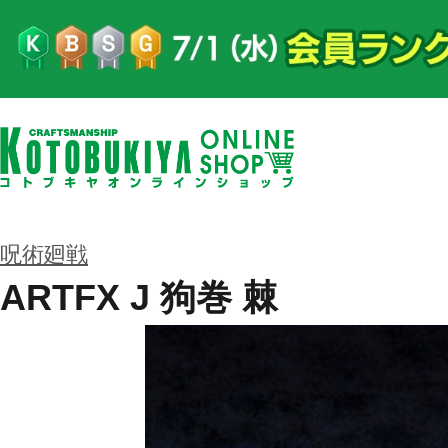
呪術廻戦
ARTFX J 狗巻 棘