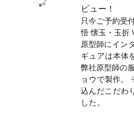
ビュー！
只今ご予約受付中
悟 懐玉・玉折 V
原型師にインタ
ギュアは本体を
弊社原型師の
ョウで製作。
込んだこだわ
した。