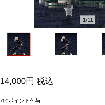
1
/
11
14,000
円
税込
700
ポイント付与