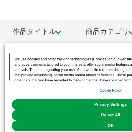
作品タイトル
商品カテゴリ
We use cookies and other tracking technologies (Cookies) on our website t
and advertisements tailored to your interests, offer social media feature
analysis. The data regarding your use of our website collected through t
that provide advertising, social media and/or analytics services. These p
other data that you have provided to them or that they have collected from 
analyze and optimize advertisements delivered to you by businesses other t
Cookie Policy
the use of all Cookies except for Strictly Necessary Cookies, please click "
with Cookies enabled, please click "OK". To select your preferences for e
You can change your consent or rejection settings at any time via through
Privacy Settings
our
Cookie Policy
or the website footer.
Reject All
OK