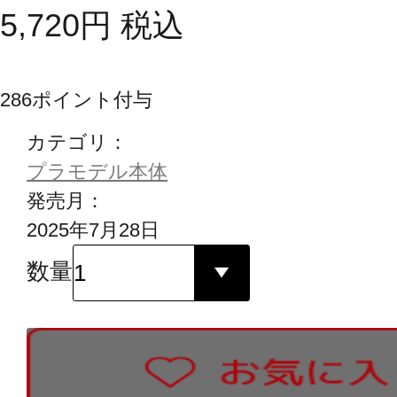
5,720
円
税込
286
ポイント付与
カテゴリ：
プラモデル本体
発売月：
2025年7月28日
数量