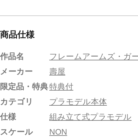
商品仕様
作品名
フレームアームズ・ガ
メーカー
壽屋
限定品・特典
特典付
カテゴリ
プラモデル本体
仕様
組み立て式プラモデル
スケール
NON