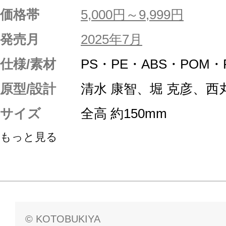
価格帯
5,000円～9,999円
発売月
2025年7月
仕様/素材
PS・PE・ABS・POM
原型/設計
清水 康智、堀 克彦、西
サイズ
全高 約150mm
もっと見る
© KOTOBUKIYA