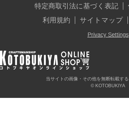
特定商取引法に基づく表記
ございます。また、撮影用に塗装さ
利用規約
サイトマップ
※本製品はお客様ご自身で組み立て
Privacy Settings
当サイトの画像・その他を無断転載する
© KOTOBUKIYA