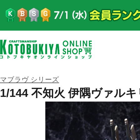
マブラヴ シリーズ
1/144 不知火 伊隅ヴァル