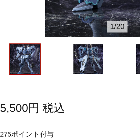
1
/
20
5,500
円
税込
275
ポイント付与