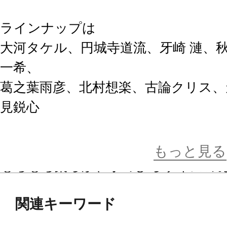
ラインナップは
大河タケル、円城寺道流、牙崎 漣、秋
一希、
葛之葉雨彦、北村想楽、古論クリス、
見鋭心
の全12種。
もっと見る
もちもち柔らか、手のひらサイズの
ストラップにもできる紐が付いてい
関連キーワード
ぜひお好きな子たちをお手もとに迎え