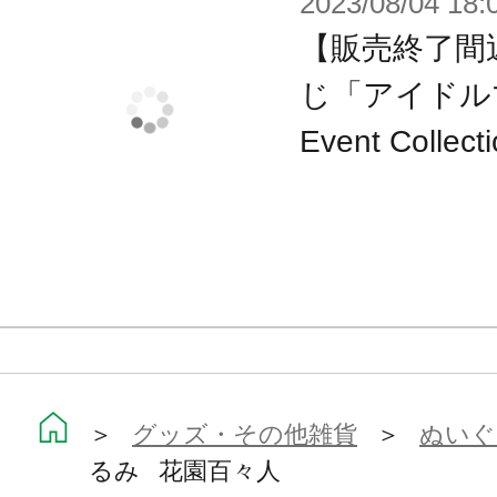
2023/08/04 18:
【販売終了間
じ「アイドルマ
Event Col
＞
グッズ・その他雑貨
＞
ぬいぐ
るみ 花園百々人