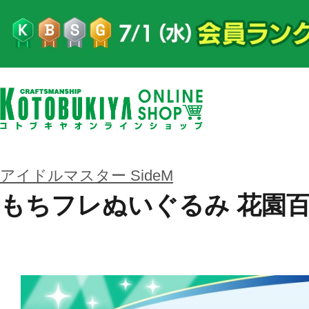
アイドルマスター SideM
もちフレぬいぐるみ 花園