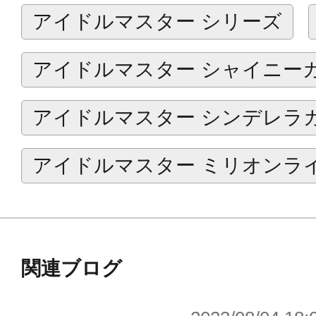
アイドルマスター シリーズ
「もちフレ」とは…
動物をモチーフにした、まるっこい
アイドルマスター シャイニー
るみシリーズ。
もちもちとした柔らかい素材でさわり
アイドルマスター シンデレラ
いろんな種類を集めて飾れば、あな
広がります…☆
アイドルマスター ミリオンラ
※画像は開発中のイメージ画像です
す。
関連ブログ