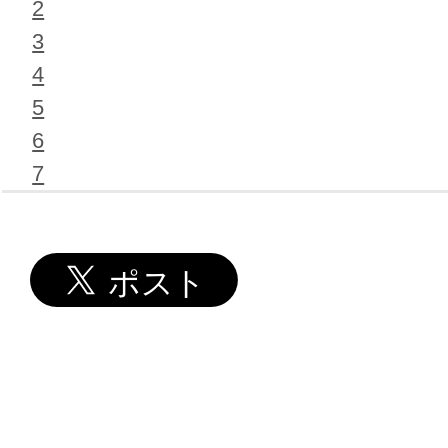
2
3
4
5
6
7