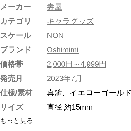
メーカー
壽屋
カテゴリ
キャラグッズ
スケール
NON
ブランド
Oshimimi
価格帯
2,000円～4,999円
発売月
2023年7月
仕様/素材
真鍮、イエローゴール
サイズ
直径:約15mm
もっと見る