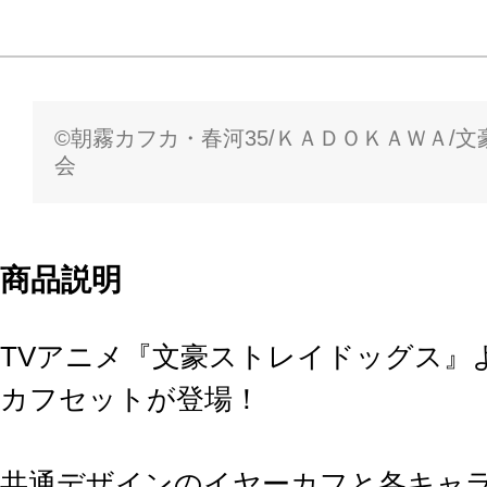
©朝霧カフカ・春河35/ＫＡＤＯＫＡＷＡ/
会
商品説明
TVアニメ『文豪ストレイドッグス』
カフセットが登場！
共通デザインのイヤーカフと各キャ