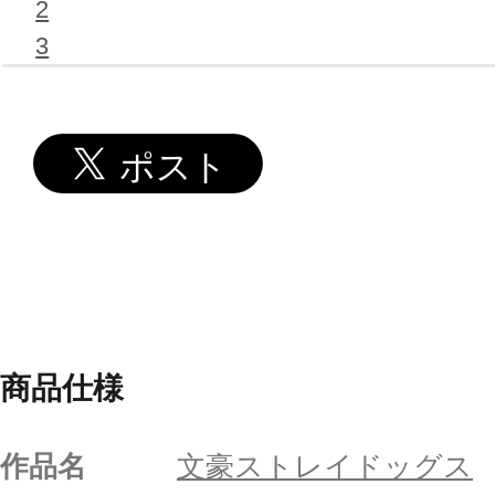
2
3
商品仕様
作品名
文豪ストレイドッグス