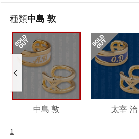
種類
中島 敦
中島 敦
太宰 治
1