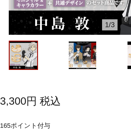
1
/
3
3,300
円
税込
165
ポイント付与