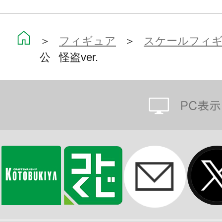
「怪盗」らしさが十分に現れた一品
『ペルソナ5』ファン必須のフィギュ
お手に取ってお確かめ下さい。
＞
フィギュア
＞
スケールフィ
公 怪盗ver.
※本製品は再生産品です。
※画像は試作品です。実際の商品と
ます。