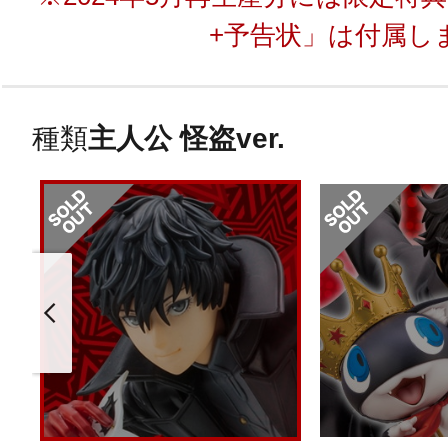
+予告状」は付属し
種類
主人公 怪盗ver.