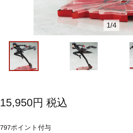
1
/
4
15,950
円
税込
797
ポイント付与