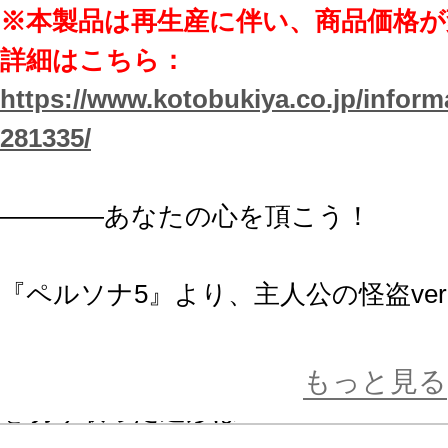
※本製品は再生産に伴い、商品価格
詳細はこちら：
https://www.kotobukiya.co.jp/inform
281335/
――――あなたの心を頂こう！
『ペルソナ5』より、主人公の怪盗ver.
に登場です。
ハンドガンを片手に、黒いコートを
もっと見る
を切り取った造形は