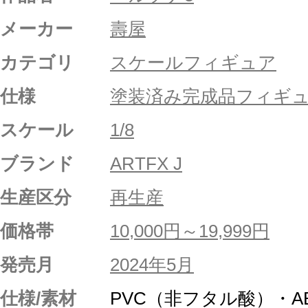
メーカー
壽屋
カテゴリ
スケールフィギュア
仕様
塗装済み完成品フィギ
スケール
1/8
ブランド
ARTFX J
生産区分
再生産
価格帯
10,000円～19,999円
発売月
2024年5月
仕様/素材
PVC（非フタル酸）・A