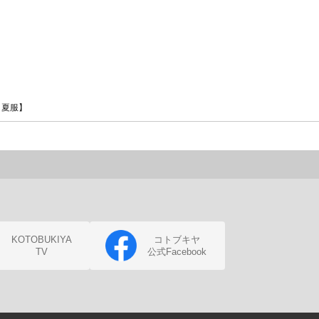
・夏服】
KOTOBUKIYA
コトブキヤ
TV
公式Facebook