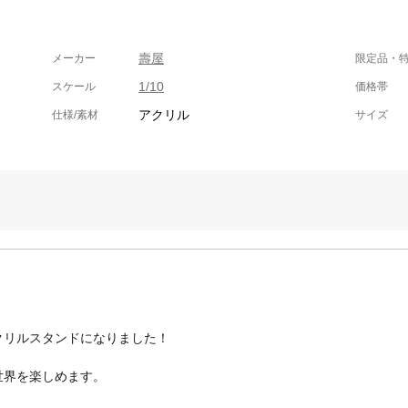
壽屋
メーカー
限定品・
1/10
スケール
価格帯
アクリル
仕様/素材
サイズ
アクリルスタンドになりました！
世界を楽しめます。