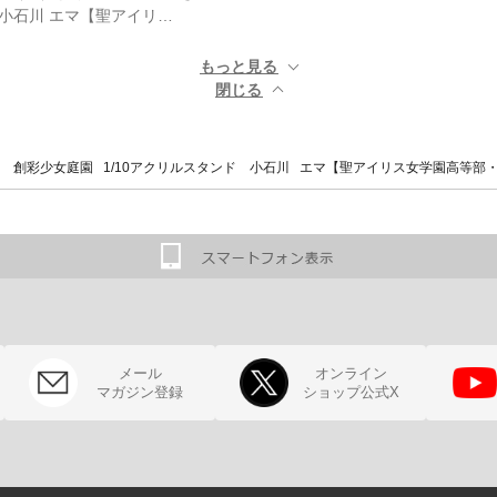
 小石川 エマ【聖アイリ…
もっと見る ▼
閉じる ▲
 創彩少女庭園 1/10アクリルスタンド 小石川 エマ【聖アイリス女学園高等部
メール
オンライン
マガジン登録
ショップ公式X