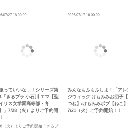
6/07/27 18:00:00
2026/07/17 18:00:00
服っていいな…！シリーズ第
みんなもふもふしよ！「アレ
弾「きるプラ 小石川 エマ【聖
ジウィッグ けもみみお団子
イリス女学園高等部・冬
つね】/けもみみボブ【ねこ
】」7/28（火）よりご予約開
7/21（火）ご予約開始！！
！
/28（火）よりご予約開始「きるプ