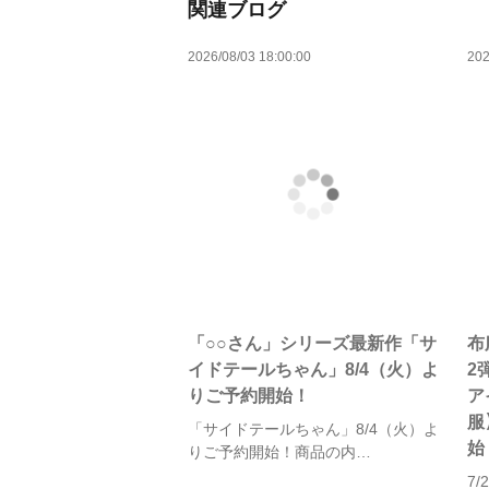
関連ブログ
2026/08/03 18:00:00
202
「○○さん」シリーズ最新作「サ
布
イドテールちゃん」8/4（火）よ
2
りご予約開始！
ア
服
「サイドテールちゃん」8/4（火）よ
始
りご予約開始！商品の内…
7