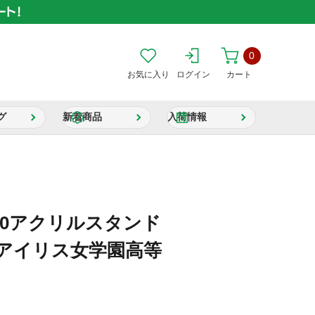
0
お気に入り
ログイン
カート
グ
新着商品
入荷情報
/10アクリルスタンド
聖アイリス女学園高等