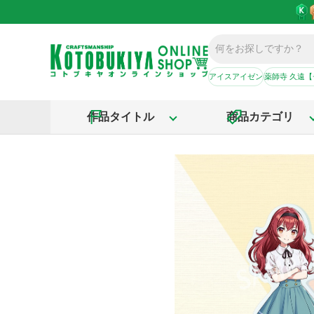
アイスアイゼン
薬師寺 久遠
作品タイトル
商品カテゴリ