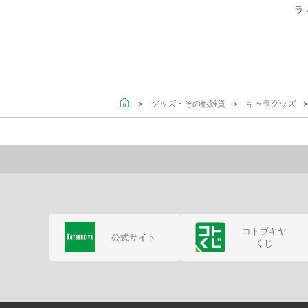
ラ
＞
＞
＞
グッズ・その他雑貨
キャラグッズ
コトブキヤ
公式サイト
くじ