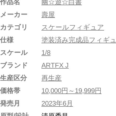
作品名
幽☆遊☆白書
メーカー
壽屋
カテゴリ
スケールフィギュア
仕様
塗装済み完成品フィギ
スケール
1/8
ブランド
ARTFX J
生産区分
再生産
価格帯
10,000円～19,999円
発売月
2023年6月