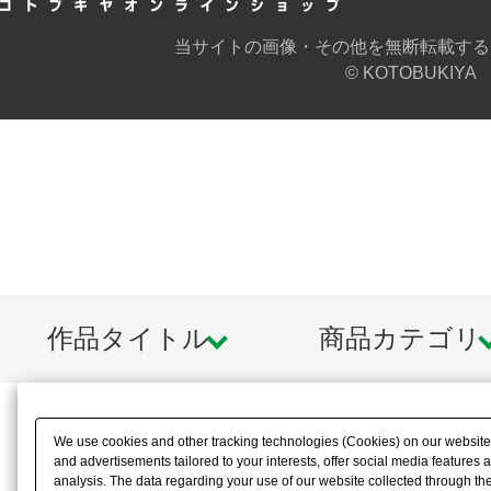
当サイトの画像・その他を無断転載する
© KOTOBUKIYA
作品タイトル
商品カテゴリ
We use cookies and other tracking technologies (Cookies) on our website t
and advertisements tailored to your interests, offer social media feature
analysis. The data regarding your use of our website collected through t