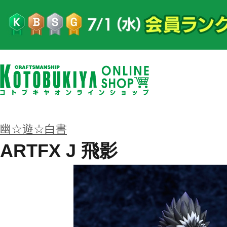
幽☆遊☆白書
ARTFX J 飛影