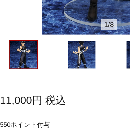
1
/
8
11,000
円
税込
550
ポイント付与