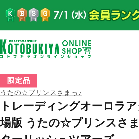
うたの☆プリンスさまっ♪
トレーディングオーロラア
場版 うたの☆プリンスさまっ