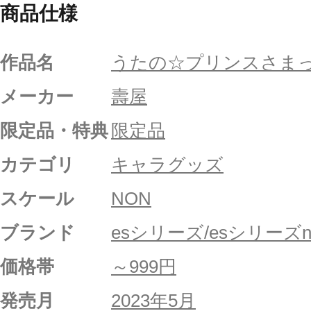
商品仕様
作品名
うたの☆プリンスさまっ
メーカー
壽屋
限定品・特典
限定品
カテゴリ
キャラグッズ
スケール
NON
ブランド
esシリーズ/esシリーズni
価格帯
～999円
発売月
2023年5月