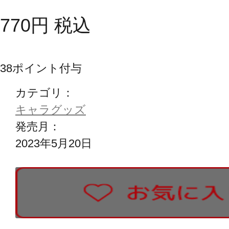
770
円
税込
38
ポイント付与
カテゴリ：
キャラグッズ
発売月：
2023年5月20日