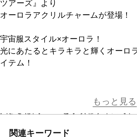
ツアーズ』より
オーロラアクリルチャームが登場！
宇宙服スタイル×オーロラ！
光にあたるとキラキラと輝くオーロ
イテム！
イラストレーター・サクライ氏描き
とってもキュート♪
もっと見る
大きさは約6.5cmと手頃なサイズで
能です。
関連キーワード
デフォルメされたアイドルたちと一