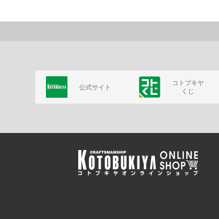
コトブキヤ
公式サイト
くじ