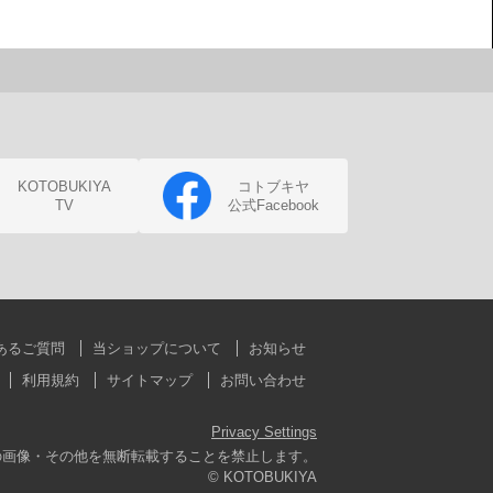
KOTOBUKIYA
コトブキヤ
TV
公式Facebook
あるご質問
当ショップについて
お知らせ
利用規約
サイトマップ
お問い合わせ
Privacy Settings
の画像・その他を無断転載することを禁止します。
© KOTOBUKIYA