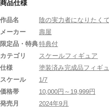
商品仕様
作品名
陰の実力者になりたく
メーカー
壽屋
限定品・特典
特典付
カテゴリ
スケールフィギュア
仕様
塗装済み完成品フィギ
スケール
1/7
価格帯
10,000円～19,999円
発売月
2024年9月