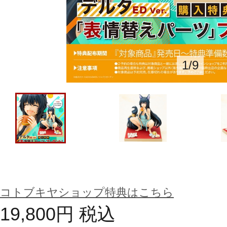
1
/
9
コトブキヤショップ特典はこちら
19,800
円
税込