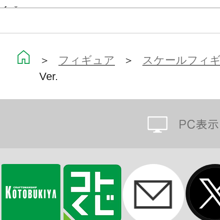
す。
お好きな角度でお好きな位置でお楽
※画像は試作品です。実際の商品と
＞
フィギュア
＞
スケールフィ
Ver.
ます。