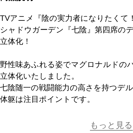
TVアニメ『陰の実力者になりたくて
シャドウガーデン『七陰』第四席のデ
立体化！
野性味あふれる姿でマグロナルドの
立体化いたしました。
七陰随一の戦闘能力の高さを持つデ
体躯は注目ポイントです。
デルタやハンバーガーは任意の位置
もっと見る