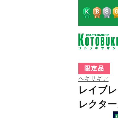
ヘキサギア
レイブレー
レクター