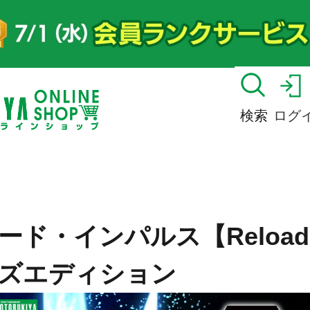
検索
ログ
ド・インパルス【Reloade
ズエディション