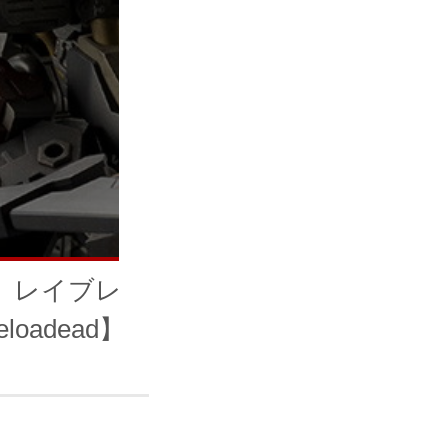
レイブレード・インパルス
eloadead】 コレクターズエディシ
ョン