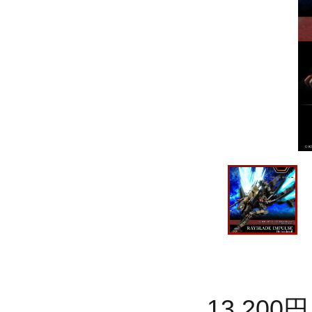
13,200
円