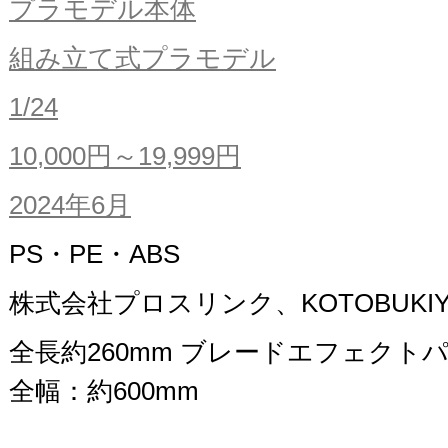
プラモデル本体
組み立て式プラモデル
1/24
10,000円～19,999円
2024年6月
PS・PE・ABS
株式会社プロスリンク、KOTOBUKIY
全長約260mm ブレードエフェクト
全幅：約600mm