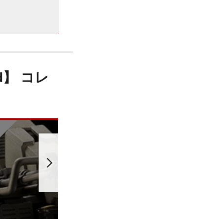
d】 コレ