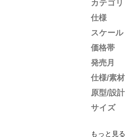
カテゴリ
仕様
スケール
価格帯
発売月
仕様/素材
原型/設計
サイズ
もっと見る