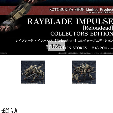
1
/
25
税込