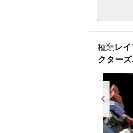
種類
レイ
クターズ