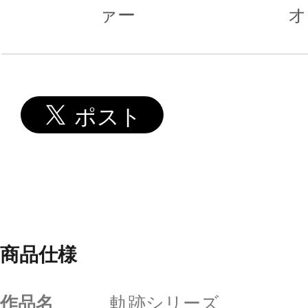
ァー
オ
商品仕様
作品名
軌跡シリーズ