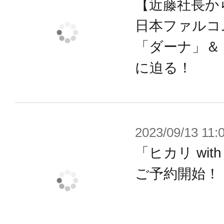
【近藤社長か
※初回生産時から価格を変更しての
日本ファルコ
※画像は試作品です。実際の商品と
「ダーナ」＆
ます。
に迫る！
2023/09/13 11:
「ヒカリ wi
ご予約開始！