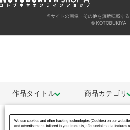
当サイトの画像・その他を無断転載する
© KOTOBUKIYA
作品タイトル
商品カテゴリ
We use cookies and other tracking technologies (Cookies) on our website t
and advertisements tailored to your interests, offer social media feature