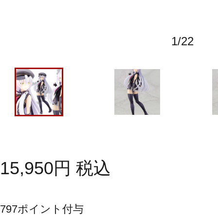
1
/
22
15,950
円
税込
797
ポイント付与