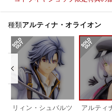
種類
アルティナ・オライオン
リィン・シュバルツ
アルティ