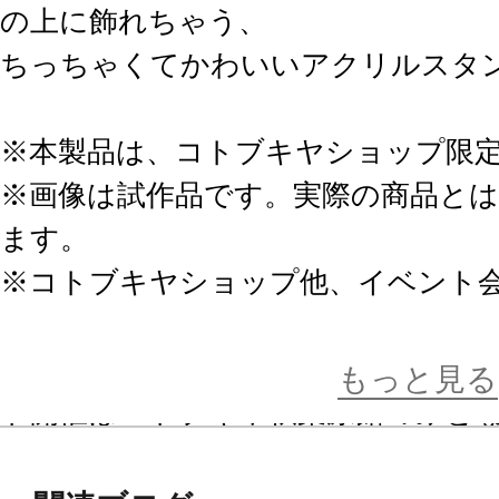
の上に飾れちゃう、
ちっちゃくてかわいいアクリルスタン
※本製品は、コトブキヤショップ限
※画像は試作品です。実際の商品と
ます。
※コトブキヤショップ他、イベント
性があります。
※2024年1月開催『創彩フェス3rd
もっと見る
ト開催はコトブキヤ秋葉原館のみと