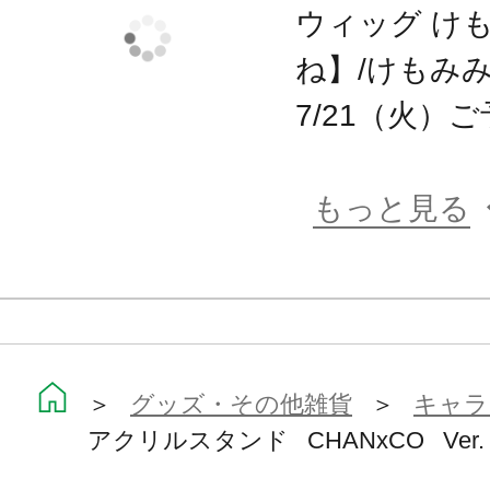
ウィッグ け
ね】/けもみ
7/21（火）
もっと見る
＞
グッズ・その他雑貨
＞
キャラ
アクリルスタンド CHANxCO Ver