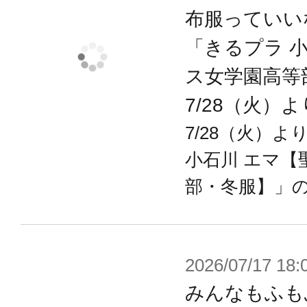
布服っていい
「きるプラ 
ス女学園高等
7/28（火）
7/28（火）
小石川 エマ【
部・冬服】」
2026/07/17 18:
みんなもふも