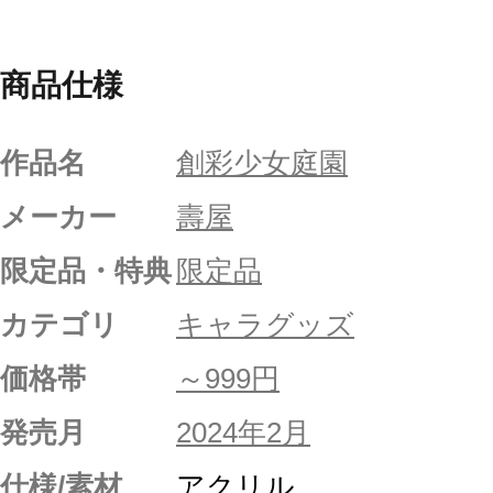
商品仕様
作品名
創彩少女庭園
メーカー
壽屋
限定品・特典
限定品
カテゴリ
キャラグッズ
価格帯
～999円
発売月
2024年2月
仕様/素材
アクリル