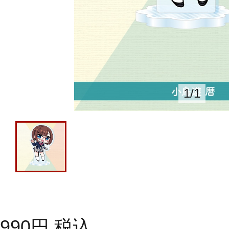
1
/
1
990
円
税込