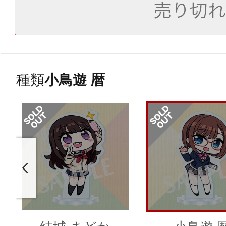
種類
小鳥遊 暦