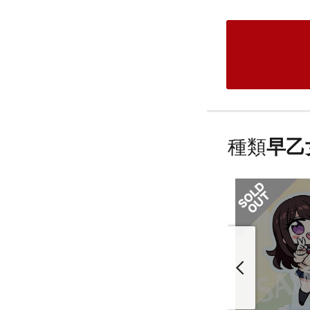
種類
早乙