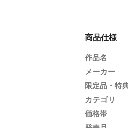
商品仕様
作品名
メーカー
限定品・特
カテゴリ
価格帯
発売月