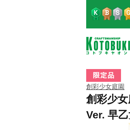
創彩少女庭園
創彩少女
Ver. 早