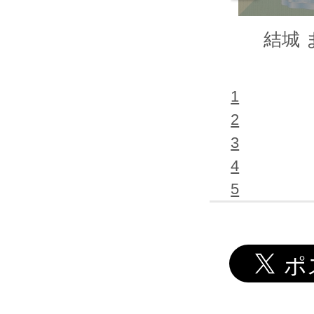
結城 
1
2
3
4
5