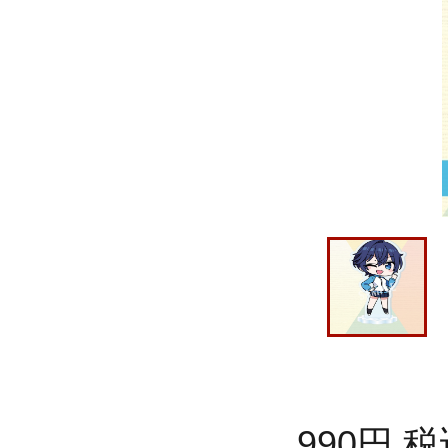
990
円
税