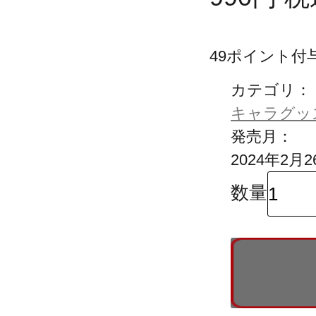
49
ポイント付
カテゴリ：
キャラグッ
発売月：
2024年2月2
数量