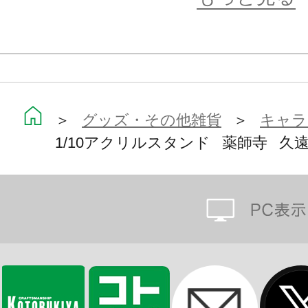
＞
グッズ・その他雑貨
＞
キャラ
1/10アクリルスタンド 薬師寺 久