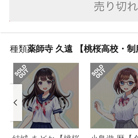
種類
薬師寺 久遠 【桃桜高校・制