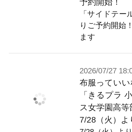
予約開始！
「サイドテール
りご予約開始
ます
2026/07/27 18:
布服っていい
「きるプラ 
ス女学園高等
7/28（火）
7/28（火）