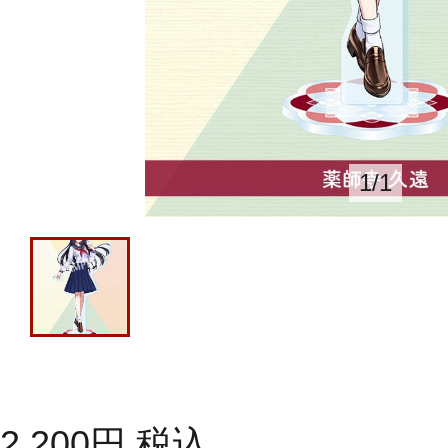
1
/
1
2,200
円
税込