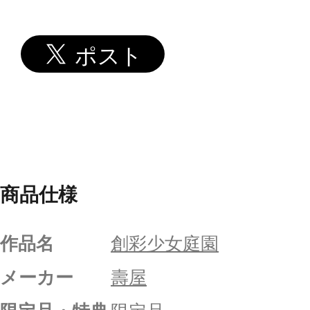
商品仕様
作品名
創彩少女庭園
メーカー
壽屋