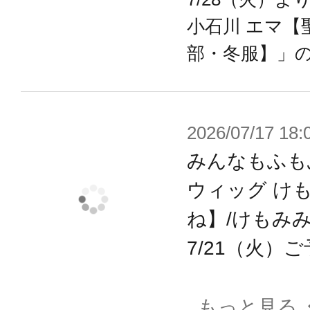
小石川 エマ【
部・冬服】」
2026/07/17 18:
みんなもふも
ウィッグ け
ね】/けもみ
7/21（火）
もっと見る