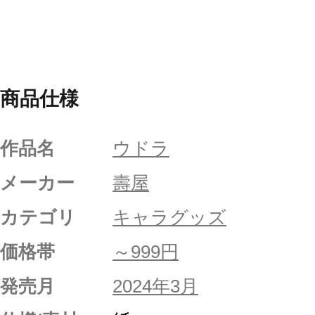
商品仕様
作品名
ウドラ
メーカー
壽屋
カテゴリ
キャラグッズ
価格帯
～999円
発売月
2024年3月