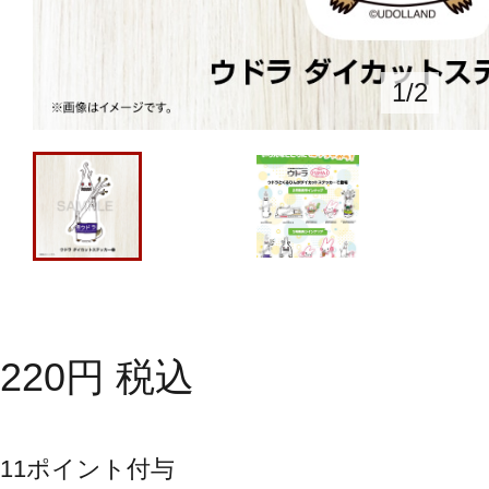
1
/
2
220
円
税込
11
ポイント付与