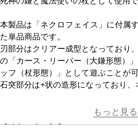
死神の鎌と魔法使いの杖として使用
本製品は「ネクロフェイス」に付属
た単品商品です。
刃部分はクリアー成型となっており
の「カース・リーパー（大鎌形態）
ッフ（杖形態）」として遊ぶことが
石突部分は+状の造形になっており、
動ギミックに使用することができま
もっと見る
【カラーリング】
「蛍光イエロー（クリアー）」「ホ