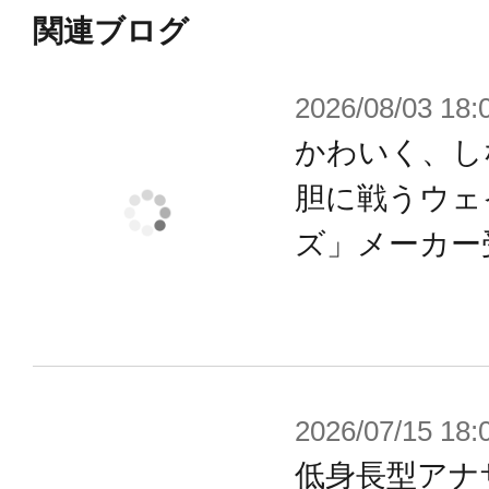
関連ブログ
【付属品】
2026/08/03 18:
カース・リーパー（大鎌）×1
マジックスタッフ用クリアーパーツ×
かわいく、し
胆に戦うウェ
※画像は試作品です。実際の商品と
ズ」メーカー
ます。また撮影用に塗装されており
※本製品はお客様ご自身で組み立て
2026/07/15 18:
低身長型アナ