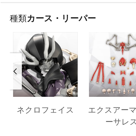
種類
カース・リーパー
ネクロフェイス
エクスアーマ
ーサレ