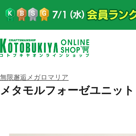
無限邂逅メガロマリア
メタモルフォーゼユニット