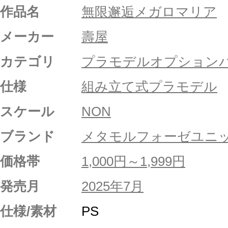
作品名
無限邂逅メガロマリア
メーカー
壽屋
カテゴリ
プラモデルオプション
仕様
組み立て式プラモデル
スケール
NON
ブランド
メタモルフォーゼユニ
価格帯
1,000円～1,999円
発売月
2025年7月
仕様/素材
PS