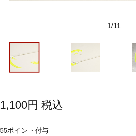
1
/
11
1,100
円
税込
55
ポイント付与