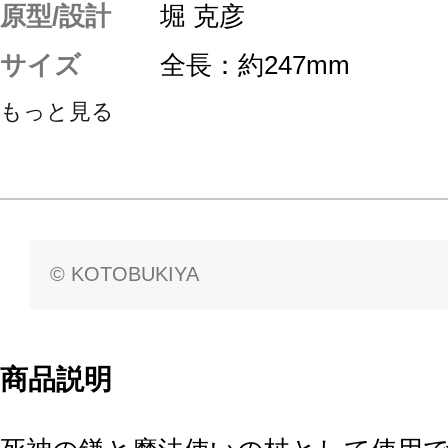
原型/設計
堀 克彦
サイズ
全長：約247mm
もっと見る
© KOTOBUKIYA
商品説明