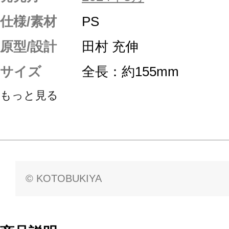
仕様/素材
PS
原型/設計
田村 充伸
サイズ
全長：約155mm
もっと見る
© KOTOBUKIYA