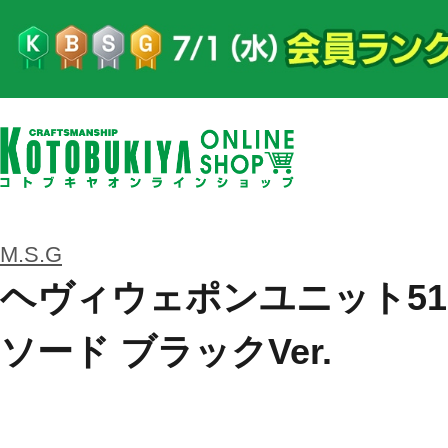
M.S.G
ヘヴィウェポンユニット51
ソード ブラックVer.