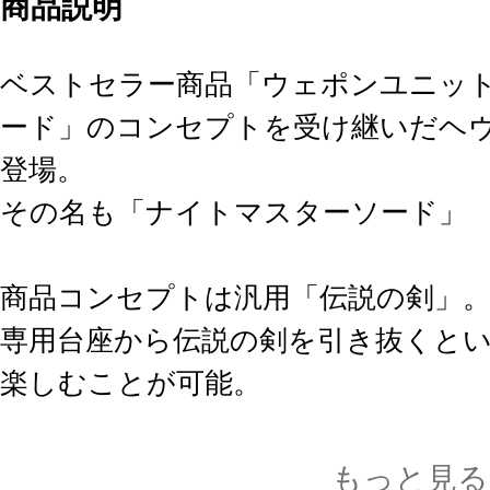
商品説明
ベストセラー商品「ウェポンユニット
ード」のコンセプトを受け継いだヘ
登場。
その名も「ナイトマスターソード」
商品コンセプトは汎用「伝説の剣」
専用台座から伝説の剣を引き抜くと
楽しむことが可能。
これを持つだけでキャラクター性が
大剣モードからは内部の聖剣「ナイ
もっと見る