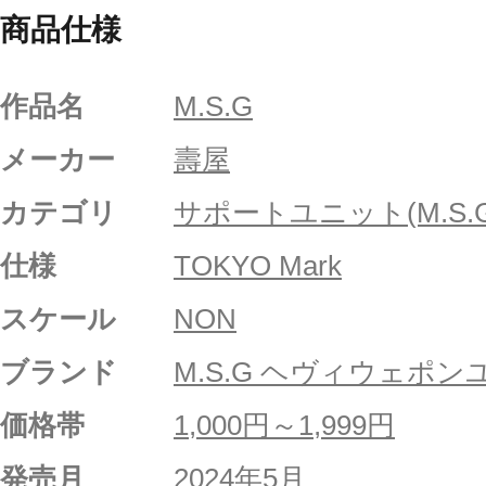
商品仕様
作品名
M.S.G
メーカー
壽屋
カテゴリ
サポートユニット(M.S.G
仕様
TOKYO Mark
スケール
NON
ブランド
M.S.G ヘヴィウェポ
価格帯
1,000円～1,999円
発売月
2024年5月