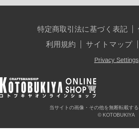
■大剣モード専用台座×1セット
■大剣用マウントパーツ×2セット
特定商取引法に基づく表記
※画像は試作品です。実際の商品と
利用規約
サイトマップ
ます。また、撮影用に塗装されてお
Privacy Settings
※本製品はお客様ご自身で組み立て
当サイトの画像・その他を無断転載する
© KOTOBUKIYA