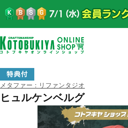
メタファー：リファンタジオ
ヒュルケンベルグ