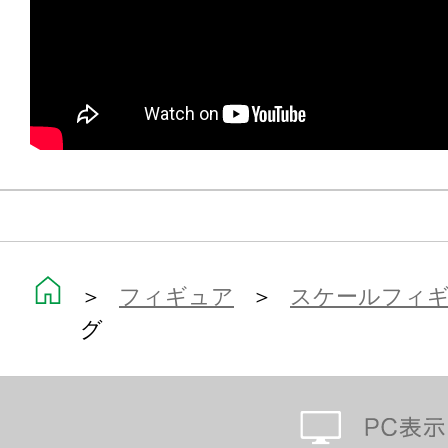
＞
フィギュア
＞
スケールフィ
グ