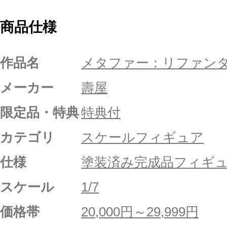
商品仕様
作品名
メタファー：リファン
メーカー
壽屋
限定品・特典
特典付
カテゴリ
スケールフィギュア
仕様
塗装済み完成品フィギ
スケール
1/7
価格帯
20,000円～29,999円