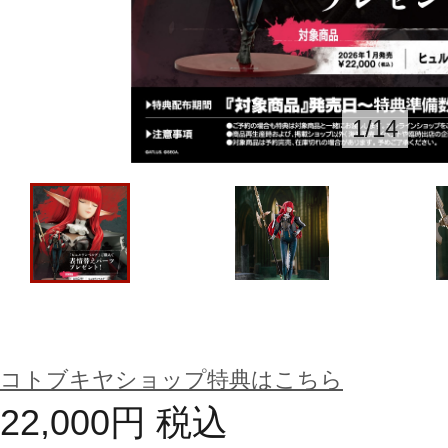
1
/
14
コトブキヤショップ特典はこちら
22,000
円
税込