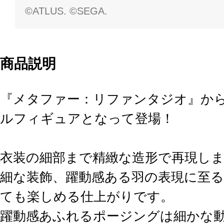
©ATLUS. ©SEGA.
商品説明
『メタファー：リファンタジオ』か
ルフィギュアとなって登場！
衣装の細部まで精緻な造形で再現し
細な装飾、躍動感ある羽の表現に至る
ても楽しめる仕上がりです。
躍動感あふれるポージングは細かな