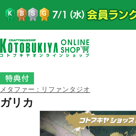
メタファー：リファンタジオ
ガリカ