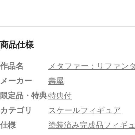
商品仕様
作品名
メタファー：リファン
メーカー
壽屋
限定品・特典
特典付
カテゴリ
スケールフィギュア
仕様
塗装済み完成品フィギ