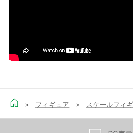
ください！
※画像は試作品です。実際の商品と
ます。
＞
フィギュア
＞
スケールフィ