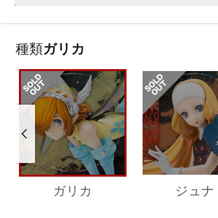
種類
ガリカ
ガリカ
ジュナ