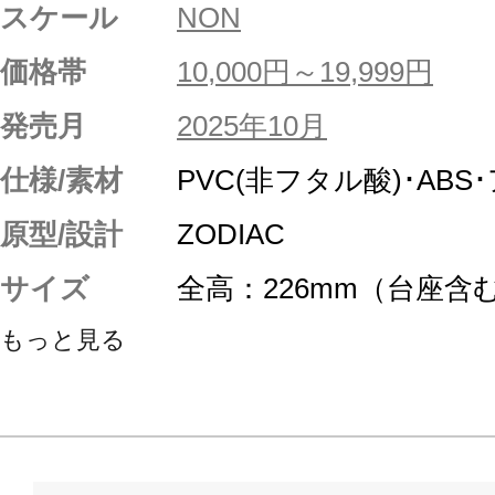
スケール
NON
価格帯
10,000円～19,999円
発売月
2025年10月
仕様/素材
PVC(非フタル酸)･ABS
原型/設計
ZODIAC
サイズ
全高：226mm（台座含
もっと見る