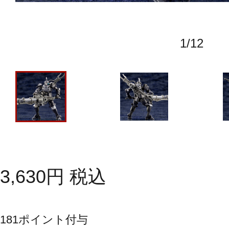
1
/
12
3,630
円
税込
181
ポイント付与