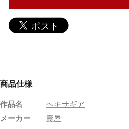
商品仕様
作品名
ヘキサギア
メーカー
壽屋