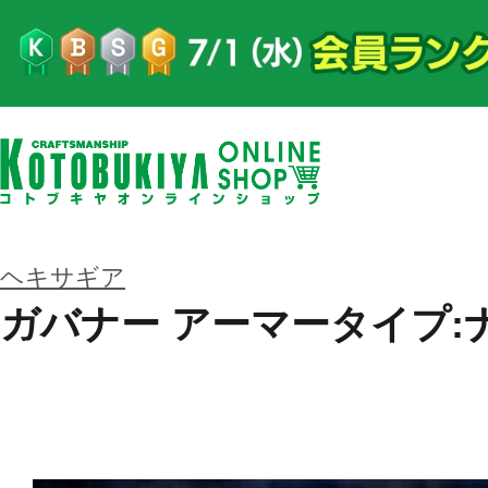
ヘキサギア
ガバナー アーマータイプ: