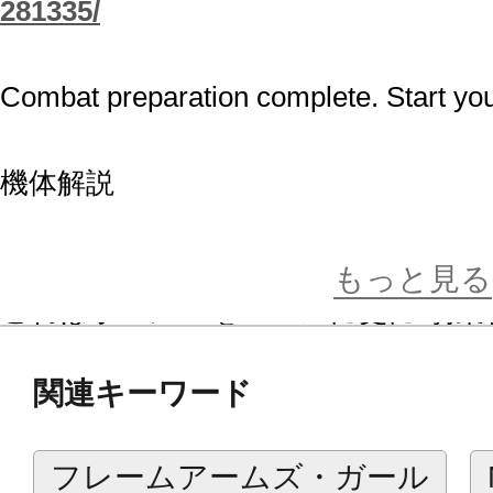
281335/
Combat preparation complete. Start you
機体解説
アーマータイプ：ナイト
もっと見る
これはポーンA1をベースに更に“騎乗
ーの開発計画であり、その概要はガ
関連キーワード
に参加する構成要素として扱うこと
戦闘能力を引き上げようというもの
フレームアームズ・ガール