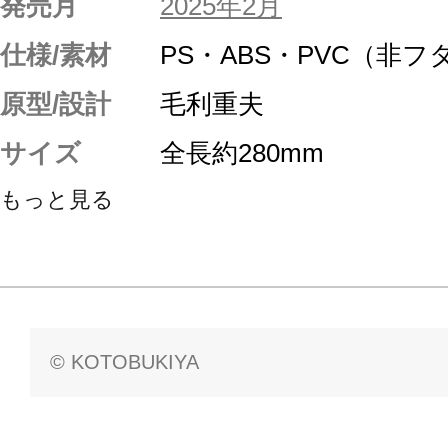
発売月
2025年2月
仕様/素材
PS・ABS・PVC（非
原型/設計
毛利重夫
サイズ
全長約280mm
もっと見る
© KOTOBUKIYA