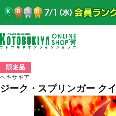
ヘキサギア
ジーク・スプリンガー ク