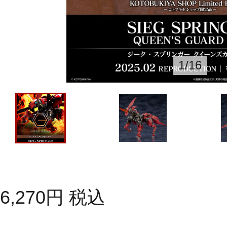
1
/
16
6,270
円
税込