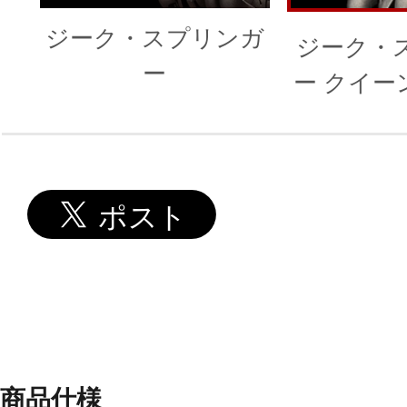
ジーク・スプリンガ
ジーク・
ー
ー クイー
仕
商品仕様