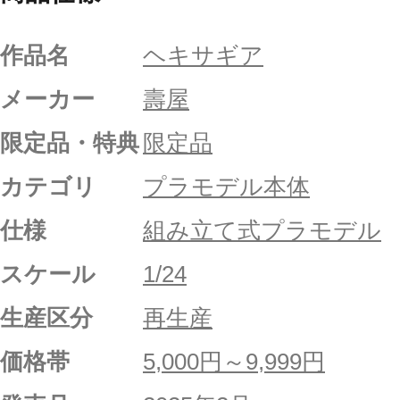
作品名
ヘキサギア
メーカー
壽屋
限定品・特典
限定品
カテゴリ
プラモデル本体
仕様
組み立て式プラモデル
スケール
1/24
生産区分
再生産
価格帯
5,000円～9,999円