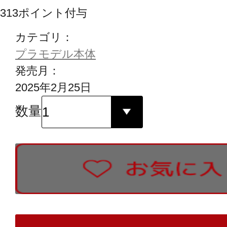
313
ポイント付与
カテゴリ：
プラモデル本体
発売月：
2025年2月25日
数量