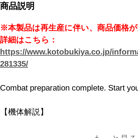
商品説明
※本製品は再生産に伴い、商品価格
詳細はこちら：
https://www.kotobukiya.co.jp/inform
281335/
Combat preparation complete. Start you
【機体解説】
SANAT直属の護衛騎士団「クイーン
深紅のジーク・スプリンガーは、通