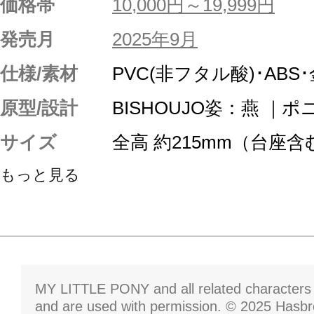
価格帯
10,000円～19,999円
発売月
2025年9月
仕様/素材
PVC(非フタル酸)･ABS
原型/設計
BISHOUJO姿：燕 ｜
サイズ
全高 約215mm（台座含
もっと見る
MY LITTLE PONY and all related characters
and are used with permission. © 2025 Hasbro