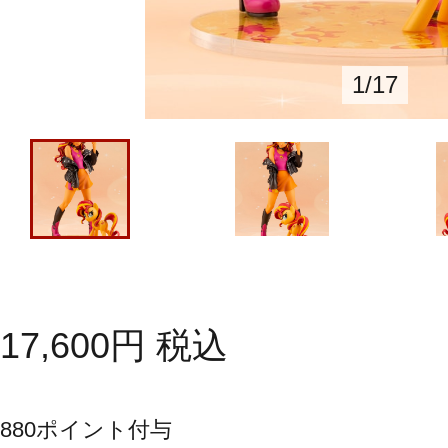
1
/
17
17,600
円
税込
880
ポイント付与