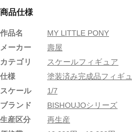
商品仕様
作品名
MY LITTLE PONY
メーカー
壽屋
カテゴリ
スケールフィギュア
仕様
塗装済み完成品フィギ
スケール
1/7
ブランド
BISHOUJOシリーズ
生産区分
再生産