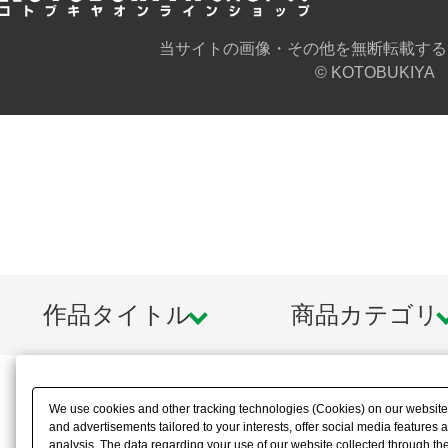
当サイトの画像・その他を無断転載する
© KOTOBUKIYA
作品タイトル
商品カテゴリ
We use cookies and other tracking technologies (Cookies) on our website t
and advertisements tailored to your interests, offer social media feature
analysis. The data regarding your use of our website collected through t