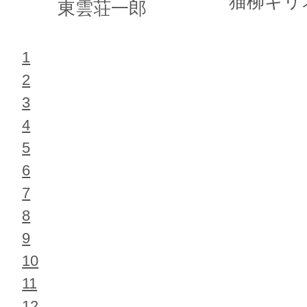
猫柳キリ
東雲荘一郎
1
2
3
4
5
6
7
8
9
10
11
12