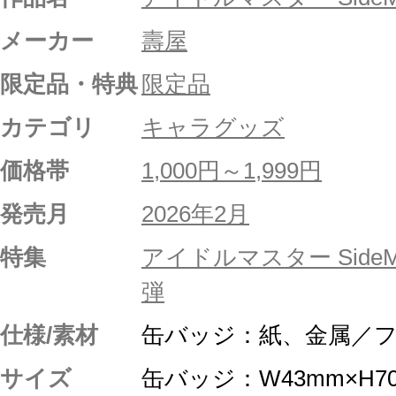
メーカー
壽屋
限定品・特典
限定品
カテゴリ
キャラグッズ
価格帯
1,000円～1,999円
発売月
2026年2月
特集
アイドルマスター Side
弾
仕様/素材
缶バッジ：紙、金属／
サイズ
缶バッジ：W43mm×H