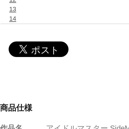
13
14
商品仕様
作品名
アイドルマスター Side