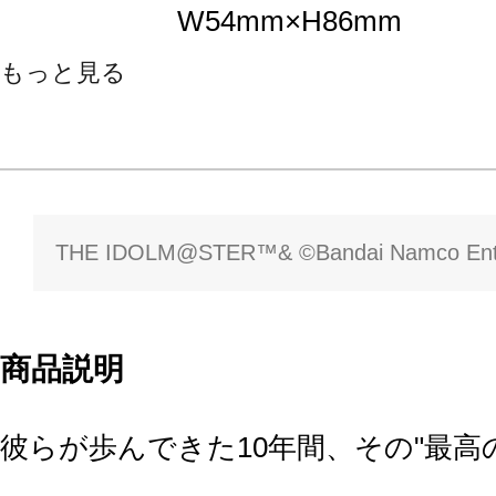
W54mm×H86mm
もっと見る
THE IDOLM@STER™& ©Bandai Namco Enter
商品説明
彼らが歩んできた10年間、その"最高の