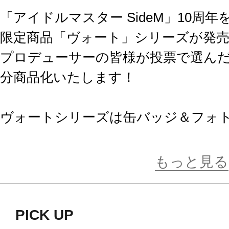
「アイドルマスター SideM」10周
限定商品「ヴォート」シリーズが発売
プロデューサーの皆様が投票で選んだ"
分商品化いたします！
ヴォートシリーズは缶バッジ＆フォ
そして選んで買えるオープンパッケ
するシリーズです。
もっと見る
今回「アイドルマスター SideM」の
PICK UP
として、缶バッジ・フォト風カード