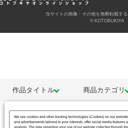
当サイトの画像・その他を無断転載する
© KOTOBUKIYA
作品タイトル
商品カテゴリ
We use cookies and other tracking technologies (Cookies) on our website t
and advertisements tailored to your interests, offer social media feature
analysis. The data regarding your use of our website collected through t