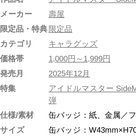
メーカー
壽屋
限定品・特典
限定品
カテゴリ
キャラグッズ
価格帯
1,000円～1,999円
発売月
2025年12月
特集
アイドルマスター Side
弾
仕様/素材
缶バッジ：紙、金属／
サイズ
缶バッジ：W43mm×H