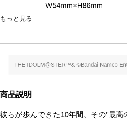
W54mm×H86mm
もっと見る
THE IDOLM@STER™& ©Bandai Namco Enter
商品説明
彼らが歩んできた10年間、その"最高の