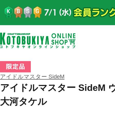
アイドルマスター SideM
アイドルマスター SideM
大河タケル