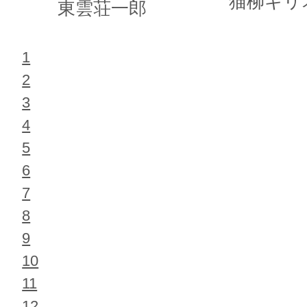
猫柳キリ
東雲荘一郎
1
2
3
4
5
6
7
8
9
10
11
12