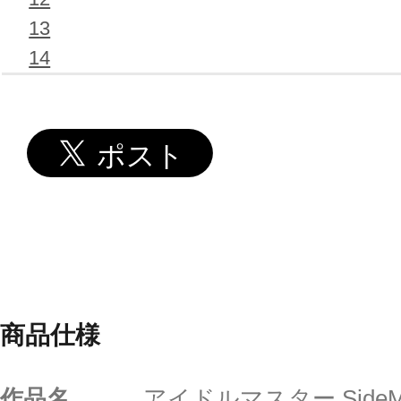
13
14
商品仕様
作品名
アイドルマスター Side