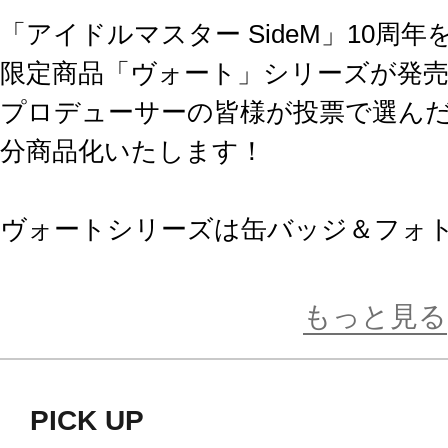
「アイドルマスター SideM」10周
限定商品「ヴォート」シリーズが発売
プロデューサーの皆様が投票で選んだ"
分商品化いたします！
ヴォートシリーズは缶バッジ＆フォ
そして選んで買えるオープンパッケ
するシリーズです。
もっと見る
今回「アイドルマスター SideM」の
PICK UP
として、缶バッジ・フォト風カード