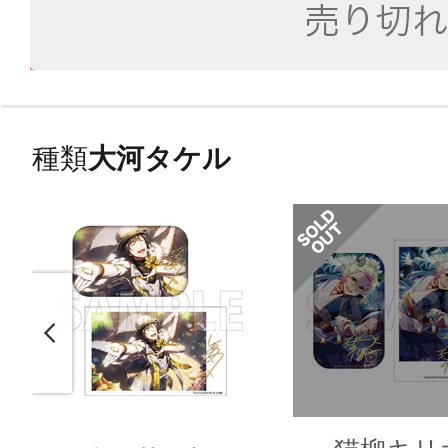
種類
大河タケル