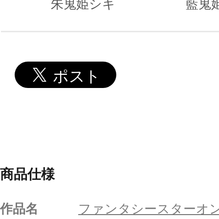
朱鬼姫シキ
藍鬼
商品仕様
作品名
ファンタシースターオ