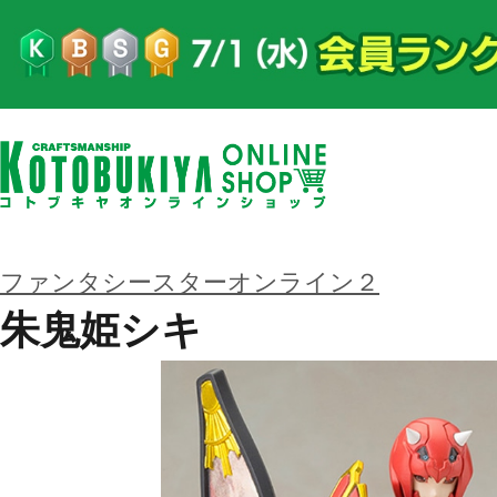
ファンタシースターオンライン２
朱鬼姫シキ