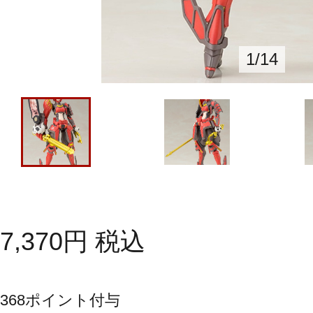
1
/
14
7,370
円
税込
368
ポイント付与