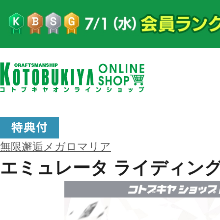
無限邂逅メガロマリア
エミュレータ ライディン