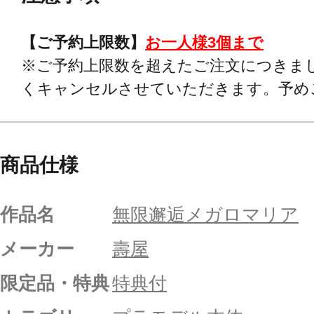
【ご予約上限数】
お一人様3個まで
※ご予約上限数を超えたご注文につきま
くキャンセルさせていただきます。予め
商品仕様
作品名
無限邂逅メガロマリア
メーカー
壽屋
限定品・特典
特典付