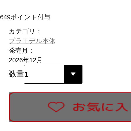
649
ポイント付与
カテゴリ：
プラモデル本体
発売月：
2026年12月
数量