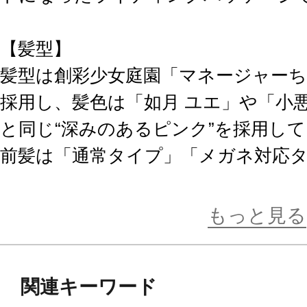
【髪型】
髪型は創彩少女庭園「マネージャー
採用し、髪色は「如月 ユエ」や「小
と同じ“深みのあるピンク”を採用し
前髪は「通常タイプ」「メガネ対応
リアのバイザーなどを装着することが
イプ」の３種類が付属します。
もっと見る
【ネイキッドフェイス】
関連キーワード
塗装済み眼球可動フェイスが付属。