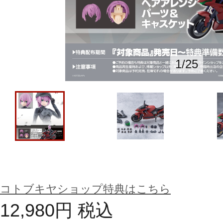
1
/
25
コトブキヤショップ特典はこちら
12,980
円
税込