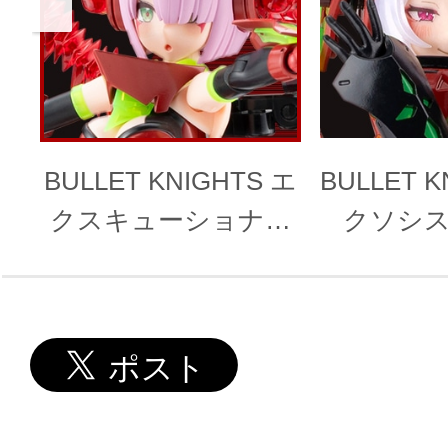
BULLET KNIGHTS エ
BULLET K
クスキューショナー
クソシスト
HELL BLAZE
BL