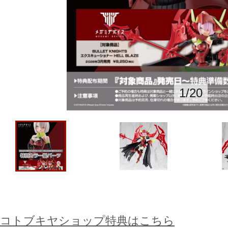
1
/
20
コトブキヤショップ特典はこちら