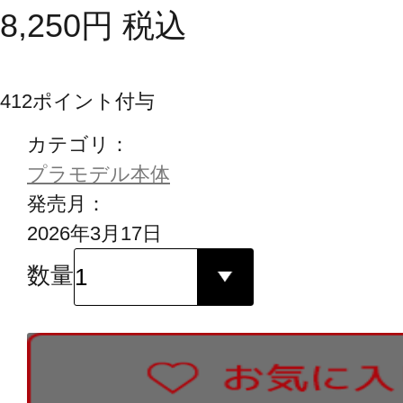
8,250
円
税込
412
ポイント付与
カテゴリ：
プラモデル本体
発売月：
2026年3月17日
数量