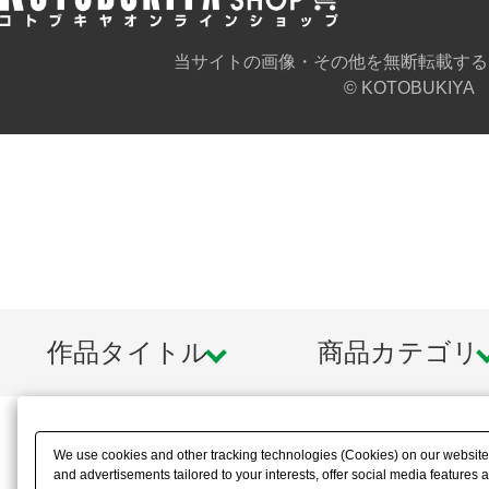
当サイトの画像・その他を無断転載する
© KOTOBUKIYA
作品タイトル
商品カテゴリ
We use cookies and other tracking technologies (Cookies) on our website t
and advertisements tailored to your interests, offer social media feature