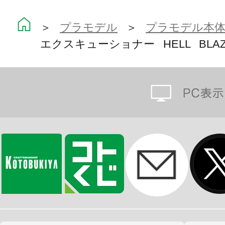
※画像は試作品です。実際の商品と
＞
プラモデル
＞
プラモデル本
ます。また撮影用に塗装されており
エクスキューショナー HELL BLAZ
※本製品はお客様ご自身で組み立て