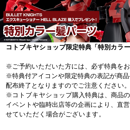
コトブキヤショップ限定特典「特別カラ
※ご予約いただいた方には、必ず特典を
※特典付アイコンや限定特典の表記が商
配布終了となりますのでご注意ください
※コトブキヤショップ購入特典は、商品の
イベントや臨時出店等の企画により、直営
せていただく場合がございます。