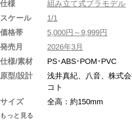
仕様
組み立て式プラモデル
スケール
1/1
価格帯
5,000円～9,999円
発売月
2026年3月
仕様/素材
PS･ABS･POM･PVC
原型/設計
浅井真紀、八音、株式
コト
サイズ
全高：約150mm
もっと見る