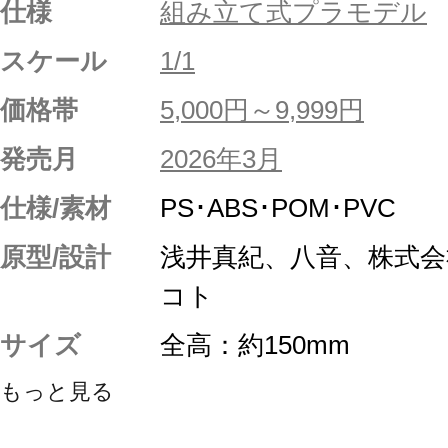
仕様
組み立て式プラモデル
スケール
1/1
価格帯
5,000円～9,999円
発売月
2026年3月
仕様/素材
PS･ABS･POM･PVC
原型/設計
浅井真紀、八音、株式
コト
サイズ
全高：約150mm
もっと見る