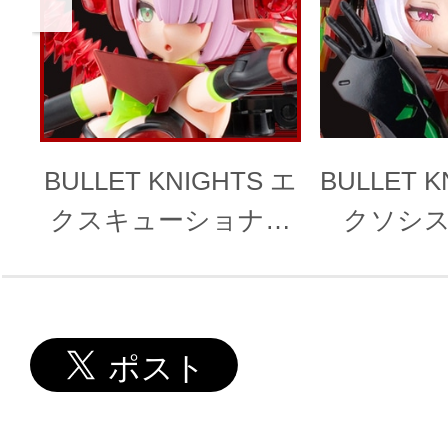
BULLET KNIGHTS エ
BULLET K
クスキューショナー
クソシスト
HELL BLAZE
BL