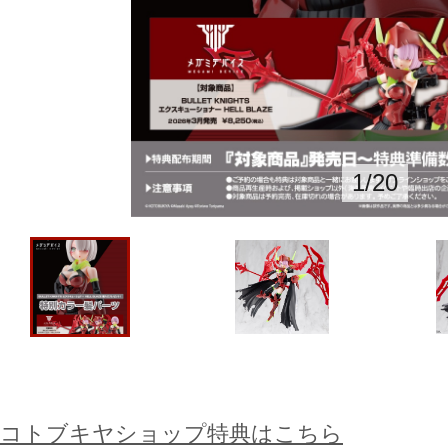
1
/
20
コトブキヤショップ特典はこちら