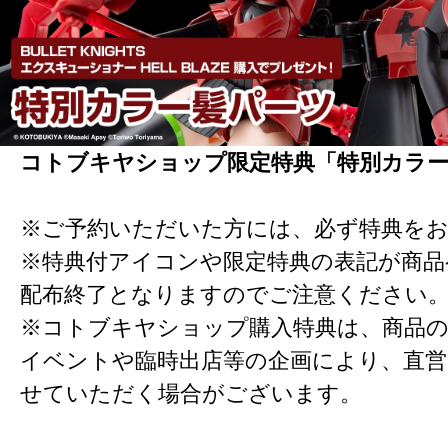
コトブキヤショップ限定特典「特別カラ
※ご予約いただいた方には、必ず特典を
※特典付アイコンや限定特典の表記が商
配布終了となりますのでご注意ください
※コトブキヤショップ購入特典は、商品の
イベントや臨時出店等の企画により、直営
せていただく場合がございます。