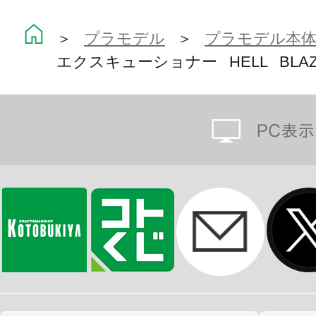
※画像は試作品です。実際の商品と
＞
プラモデル
＞
プラモデル本
ます。また撮影用に塗装されており
エクスキューショナー HELL BLAZ
※本製品はお客様ご自身で組み立て