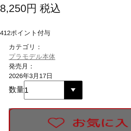
8,250
円
税込
412
ポイント付与
カテゴリ：
プラモデル本体
発売月：
2026年3月17日
数量