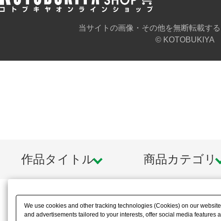
当サイトの画像・その他を無断転載する
© KOTOBUKIYA
作品タイトル
商品カテゴリ
We use cookies and other tracking technologies (Cookies) on our website t
and advertisements tailored to your interests, offer social media feature