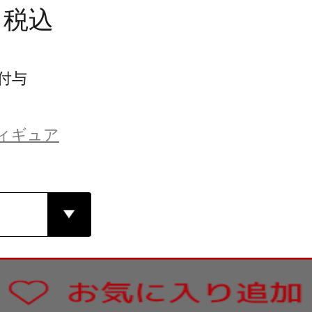
税込
付与
ィギュア