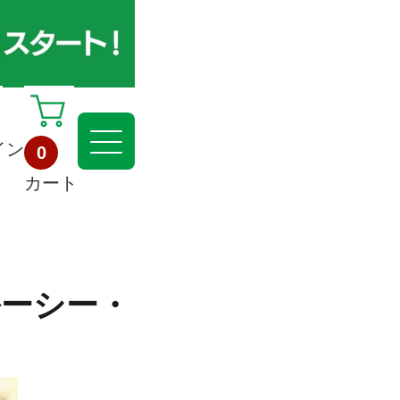
イン
0
カート
ルーシー・