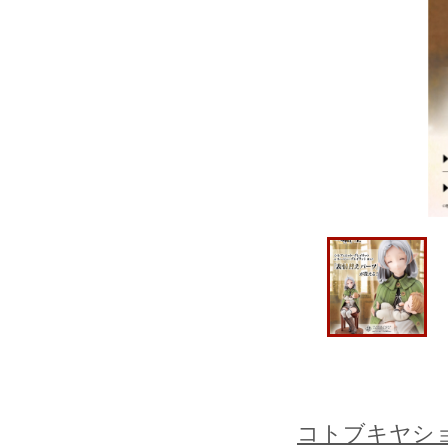
コトブキヤシ