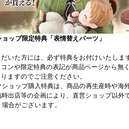
ショップ限定特典「表情替えパーツ」
ただいた方には、必ず特典をお付けいたしま
イコンや限定特典の表記が商品ページから無
なりますのでご注意ください。
ヤショップ購入特典は、商品の再生産時や海
臨時出店等の企画により、直営ショップ以外
く場合がございます。