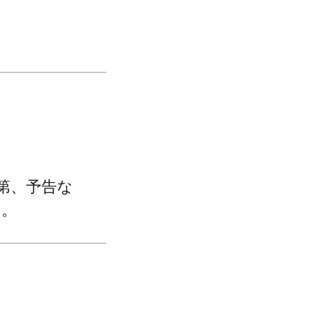
第、予告な
い。