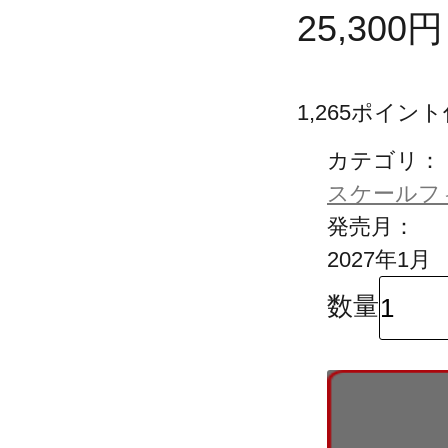
25,300
円
1,265
ポイント
カテゴリ：
スケールフ
発売月：
2027年1月
数量