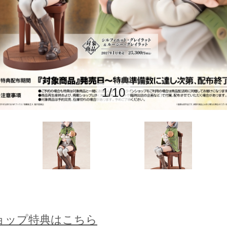
1
/
10
ョップ特典はこちら