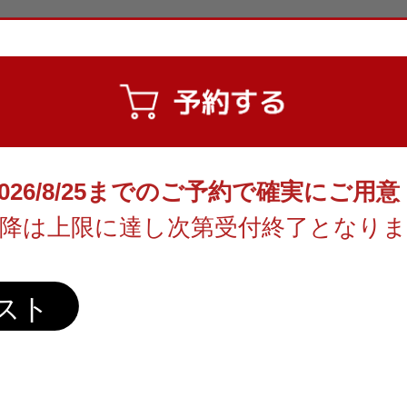
2026/8/25までのご予約で確実にご用意
降は上限に達し次第受付終了となり