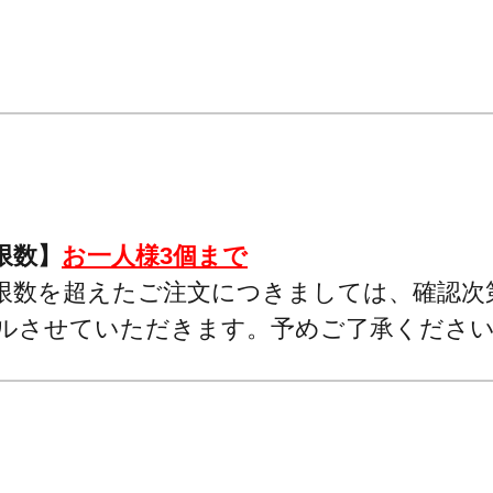
限数】
お一人様3個まで
限数を超えたご注文につきましては、確認次
ルさせていただきます。予めご了承くださ