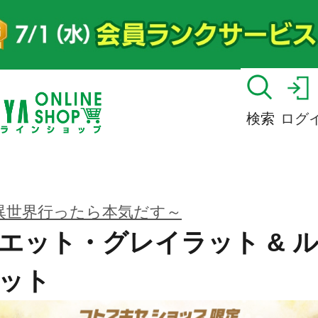
検索
ログ
異世界行ったら本気だす～
エット・グレイラット & 
ット