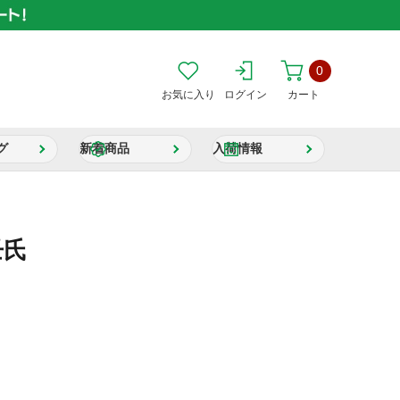
0
お気に入り
ログイン
カート
グ
新着商品
入荷情報
壬氏