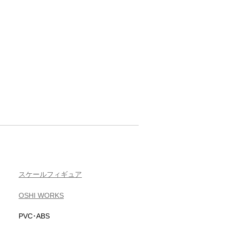
スケールフィギュア
OSHI WORKS
PVC･ABS