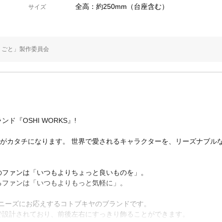
全高：約250mm（台座含む）
サイズ
りごと」製作委員会
『OSHI WORKS』!
”がカタチになります。 世界で愛されるキャラクターを、リーズナブル
のファンは「いつもよりちょっと良いものを」。
るファンは「いつもよりもっと気軽に」。
動のニーズにお応えするコトブキヤのブランドです。
で設計されており、前後左右にすっきり飾ることができます。