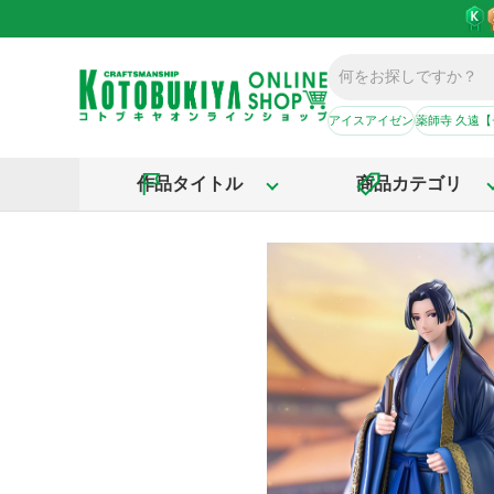
アイスアイゼン
薬師寺 久遠
作品タイトル
商品カテゴリ