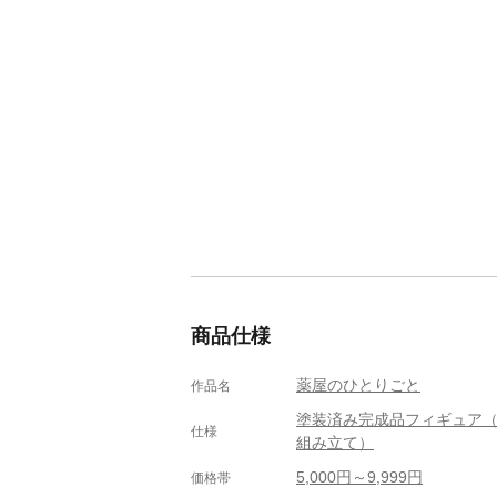
商品仕様
薬屋のひとりごと
作品名
塗装済み完成品フィギュア
仕様
組み立て）
5,000円～9,999円
価格帯