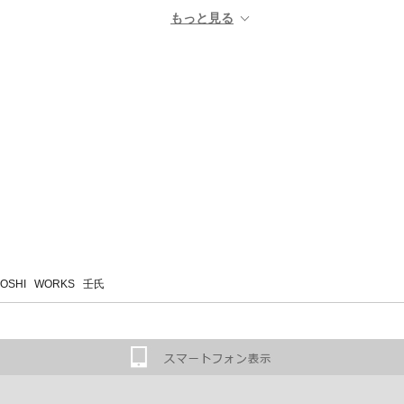
SHI WORKS 壬氏