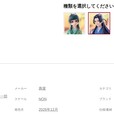
種類を選択してください
壽屋
メーカー
カテゴリ
（一部
NON
スケール
ブランド
2026年12月
発売月
仕様/素材