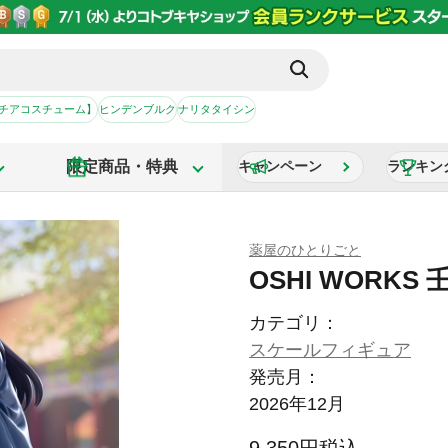
【チアコスチューム】
ヒンデンブルク
ナリタタイシン
限定商品・特典
キャンペーン
ランキン
薬屋のひとりごと
OSHI WORKS 
カテゴリ：
スケールフィギュア
発売月：
2026年12月