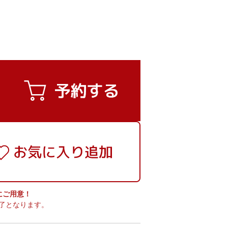
実にご用意！
了となります。