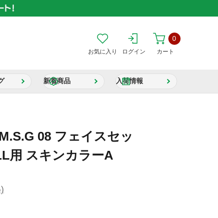
0
お気に入り
ログイン
カート
グ
新着商品
入荷情報
.S.G 08 フェイスセッ
OLL用 スキンカラーA
)