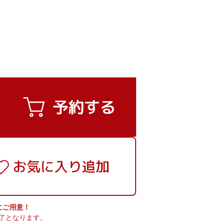
実にご用意！
了となります。