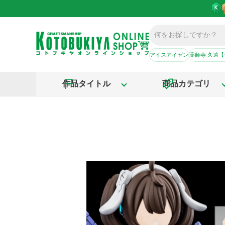
アイスアイゼン
薬師寺 久遠
作品タイトル
商品カテゴリ