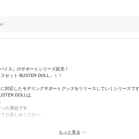
ma
デバイス』のサポートシリーズ拡充！
スセット BUSTER DOLL」！！
イスに対応したモデリングサポートグッズをリリースしていくシリーズで
STER DOLLは、
ス
なった商品です。
わせてお楽しみください。