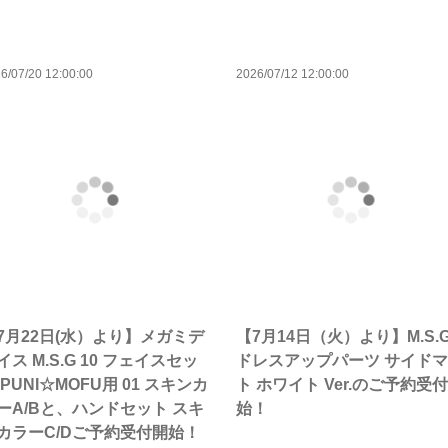
6/07/20 12:00:00
2026/07/12 12:00:00
7月22日(水）より】メガミデ
【7月14日（火）より】M.S.
イス M.S.G 10 フェイスセッ
ドレスアップパーツ サイド
 PUNI☆MOFU用 01 スキンカ
ト ホワイト Ver.のご予約受
ーA/Bと、ハンドセット スキ
始！
カラーC/Dご予約受付開始！