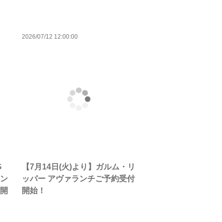
2026/07/12 12:00:00
G
【7月14日(火)より】ガルム・リ
マン
ッパー アヴァランチご予約受付
付開
開始！