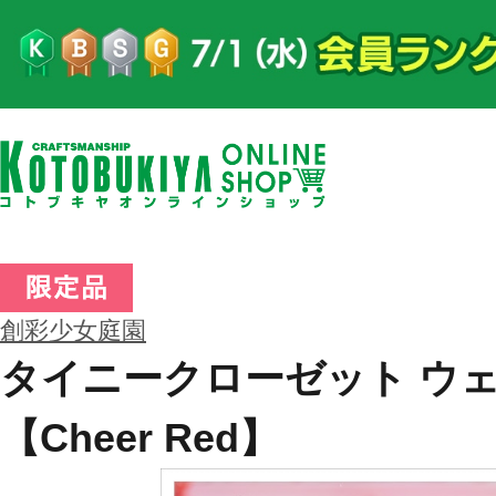
創彩少女庭園
タイニークローゼット ウ
【Cheer Red】