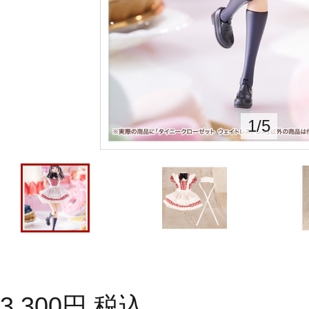
1
/
5
3,300
円
税込