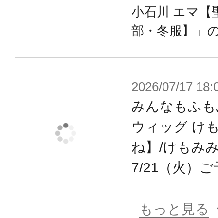
小石川 エマ【
部・冬服】」
2026/07/17 18:
みんなもふも
ウィッグ け
ね】/けもみ
7/21（火）
もっと見る