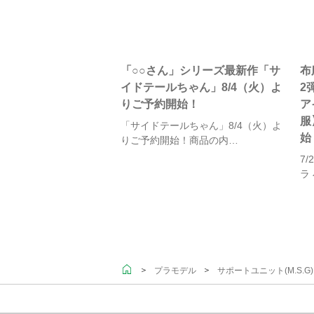
「○○さん」シリーズ最新作「サ
布
イドテールちゃん」8/4（火）よ
2
りご予約開始！
ア
服
「サイドテールちゃん」8/4（火）よ
始
りご予約開始！商品の内…
7
ラ
＞
＞
プラモデル
サポートユニット(M.S.