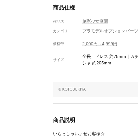
商品仕様
創彩少女庭園
作品名
プラモデルオプションパー
カテゴリ
2,000円～4,999円
価格帯
全長：ドレス 約75mm｜カ
サイズ
シャ 約205mm
© KOTOBUKIYA
商品説明
いらっしゃいませお客様☆