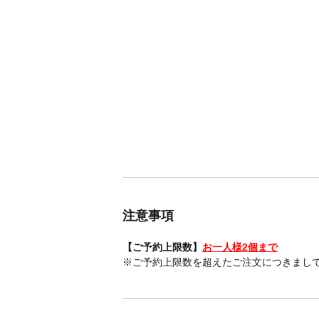
注意事項
【ご予約上限数】
お一人様2個まで
※ご予約上限数を超えたご注文につきまし