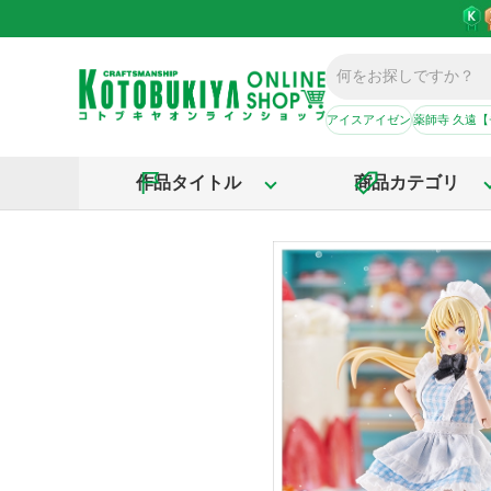
アイスアイゼン
薬師寺 久遠
作品タイトル
商品カテゴリ