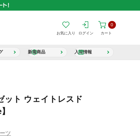
0
お気に入り
ログイン
カート
グ
新着商品
入荷情報
ゼット ウェイトレスド
e】
ーツ