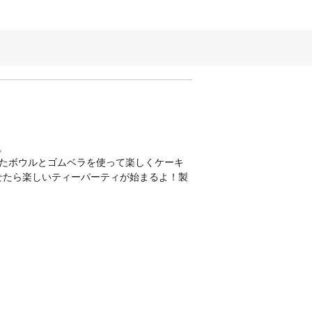
。
たボウルとゴムベラを使って楽しくケーキ
せたら楽しいティーパーティが始まるよ！製