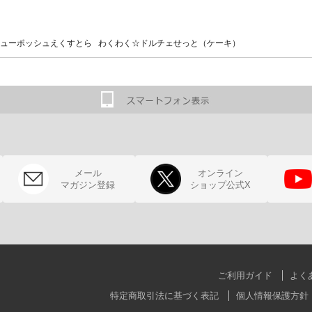
ューポッシュえくすとら わくわく☆ドルチェせっと（ケーキ）
メール
オンライン
マガジン登録
ショップ公式X
ご利用ガイド
よく
特定商取引法に基づく表記
個人情報保護方針