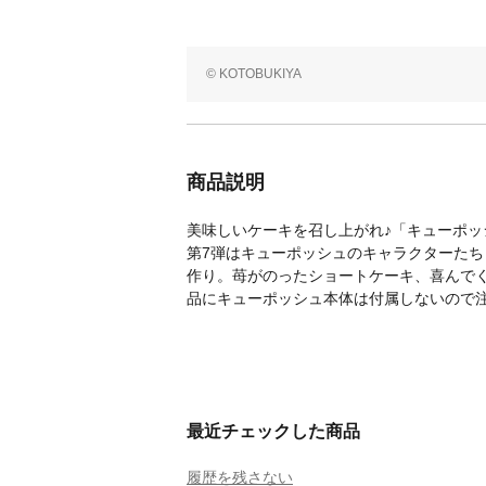
© KOTOBUKIYA
商品説明
美味しいケーキを召し上がれ♪「キューポ
第7弾はキューポッシュのキャラクターた
作り。苺がのったショートケーキ、喜んで
品にキューポッシュ本体は付属しないので
最近チェックした商品
履歴を残さない