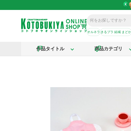
オルネラ
きるプラ 結城 まど
作品タイトル
商品カテゴリ