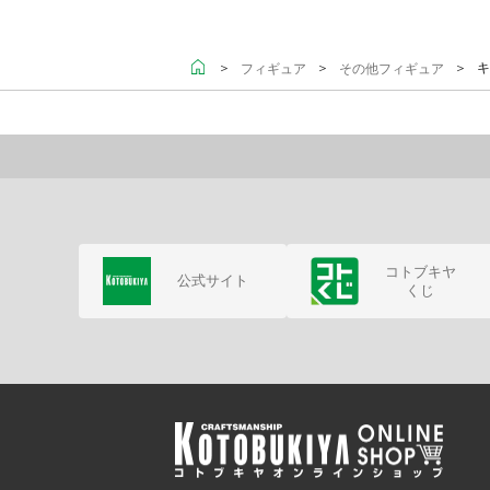
＞
＞
＞ キ
フィギュア
その他フィギュア
コトブキヤ
公式サイト
くじ