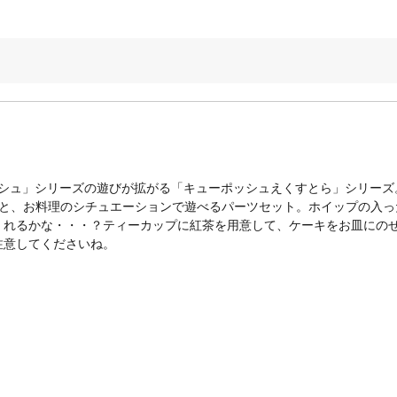
ッシュ」シリーズの遊びが拡がる「キューポッシュえくすとら」シリーズ
ちと、お料理のシチュエーションで遊べるパーツセット。ホイップの入っ
くれるかな・・・？ティーカップに紅茶を用意して、ケーキをお皿にの
注意してくださいね。