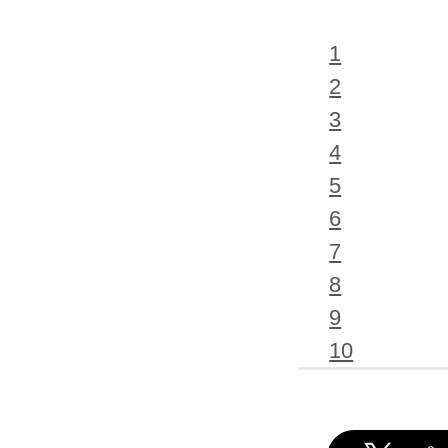
1
2
3
4
5
6
7
8
9
10