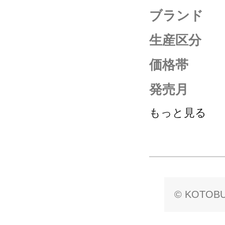
ブランド
生産区分
価格帯
発売月
もっと見る
© KOTOBU