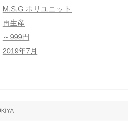
M.S.G ポリユニット
再生産
～999円
2019年7月
KIYA