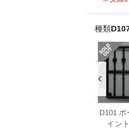
種類
D1
D101 
イント