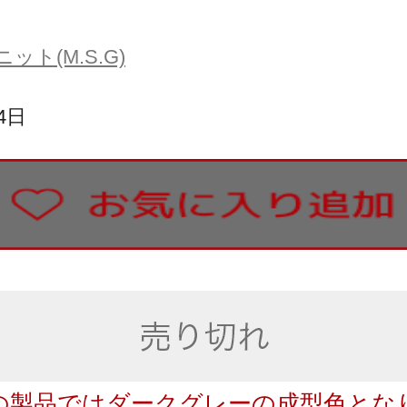
ト(M.S.G)
4日
の製品ではダークグレーの成型色とな