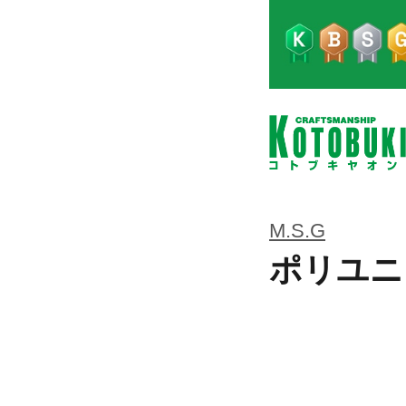
M.S.G
ポリユニ