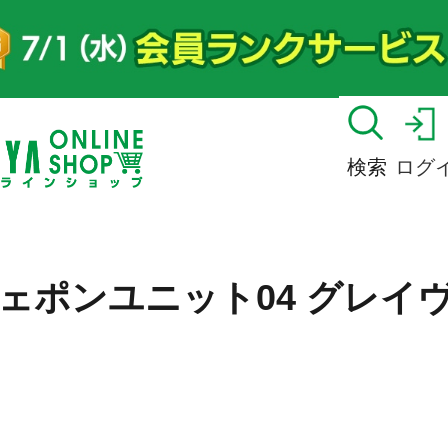
検索
ログ
ェポンユニット04 グレイ