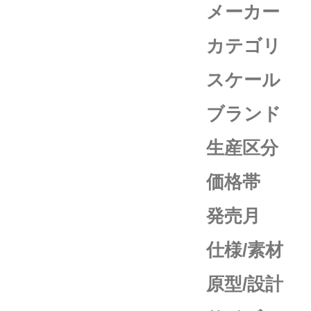
メーカー
カテゴリ
スケール
ブランド
生産区分
価格帯
発売月
仕様/素材
原型/設計