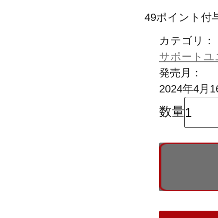
49
ポイント付
カテゴリ：
サポートユニッ
発売月：
2024年4月1
数量