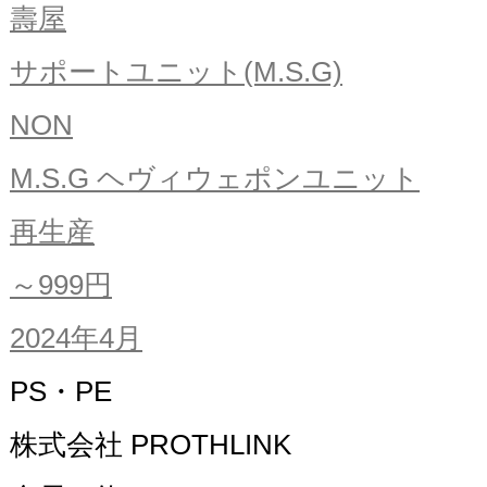
壽屋
サポートユニット(M.S.G)
NON
M.S.G ヘヴィウェポンユニット
再生産
～999円
2024年4月
PS・PE
株式会社 PROTHLINK