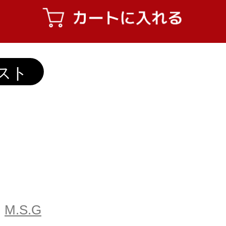
M.S.G