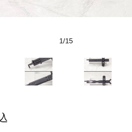
1
/
15
込