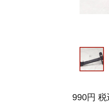
990
円
税