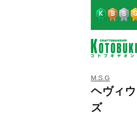
M.S.G
ヘヴィウ
ズ