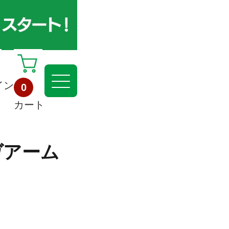
イン
0
カート
ヴアーム