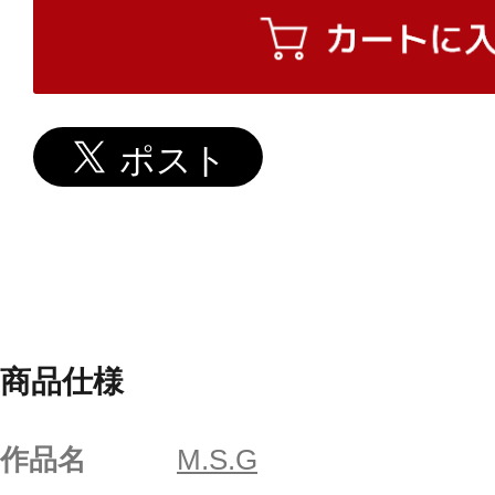
商品仕様
作品名
M.S.G