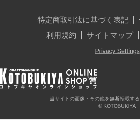
特定商取引法に基づく表記
利用規約
サイトマップ
Privacy Settings
当サイトの画像・その他を無断転載する
© KOTOBUKIYA