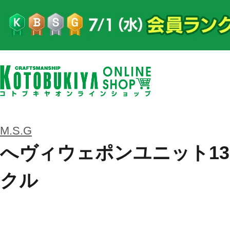
M.S.G
へヴィウェポンユニット13
クル