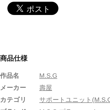
商品仕様
作品名
M.S.G
メーカー
壽屋
カテゴリ
サポートユニット(M.S.G