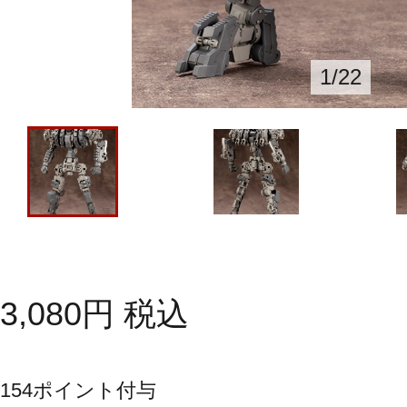
1
/
22
3,080
円
税込
154
ポイント付与