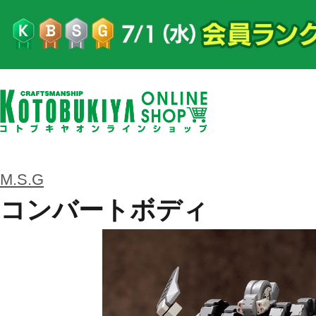
M.S.G
コンバートボディ