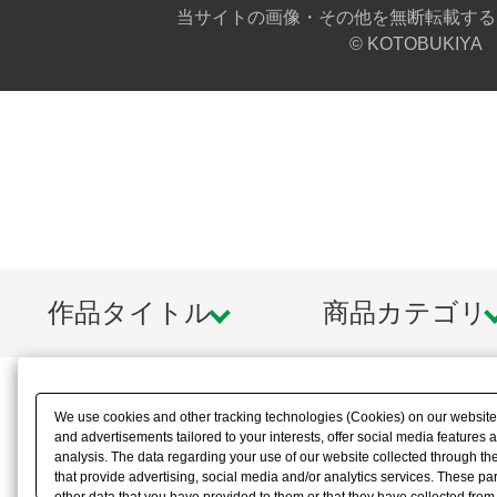
当サイトの画像・その他を無断転載する
© KOTOBUKIYA
作品タイトル
商品カテゴリ
We use cookies and other tracking technologies (Cookies) on our website t
and advertisements tailored to your interests, offer social media feature
analysis. The data regarding your use of our website collected through t
that provide advertising, social media and/or analytics services. These p
other data that you have provided to them or that they have collected from 