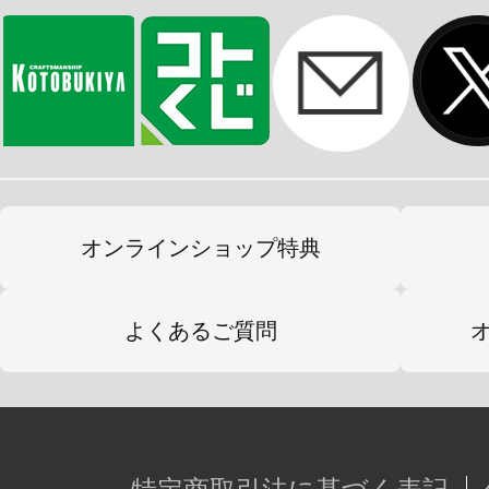
彩色については、インタビューによ
反映し、同系色でも素材に違いがあ
現。
また、翅やバイザーなどにはイラス
パーツを使用、髪も軽やかさを表現
の塗装を施すなど、
オンラインショップ特典
見どころいっぱいの仕上がりとなっ
ンを思わせるデザインと全てクリア
よくあるご質問
た台座は、
フィギュアの世界観をより一層引き