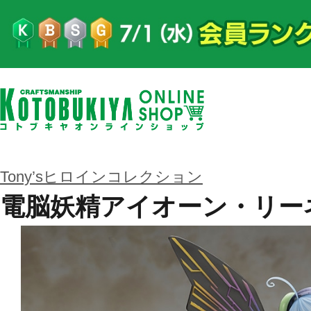
Tony’sヒロインコレクション
電脳妖精アイオーン・リー