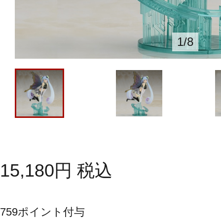
1
/
8
15,180
円
税込
759
ポイント付与