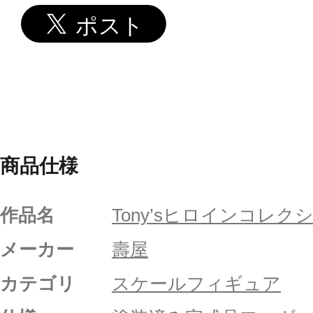
商品仕様
作品名
Tony’sヒロインコレク
メーカー
壽屋
カテゴリ
スケールフィギュア