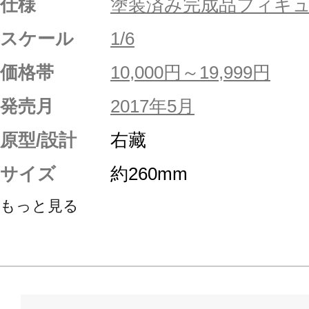
仕様
塗装済み完成品フィギ
スケール
1/6
価格帯
10,000円～19,999円
発売月
2017年5月
原型/設計
右藏
サイズ
約260mm
もっと見る