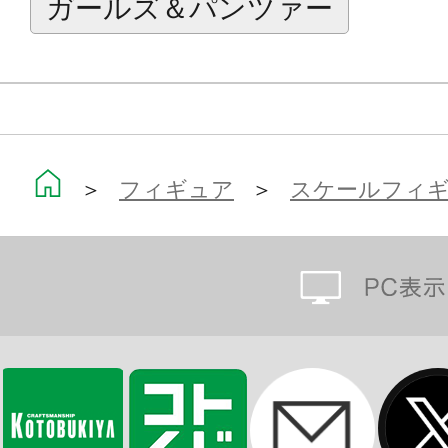
ガールズ＆パンツァー
＞
フィギュア
＞
スケールフィ