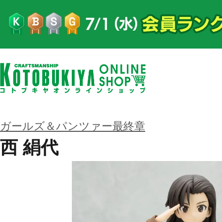
ガールズ＆パンツァー最終章
西 絹代