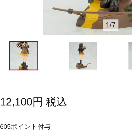
1
/
7
12,100
円
税込
605
ポイント付与