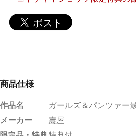
商品仕様
作品名
ガールズ＆パンツァー
メーカー
壽屋
限定品・特典
特典付