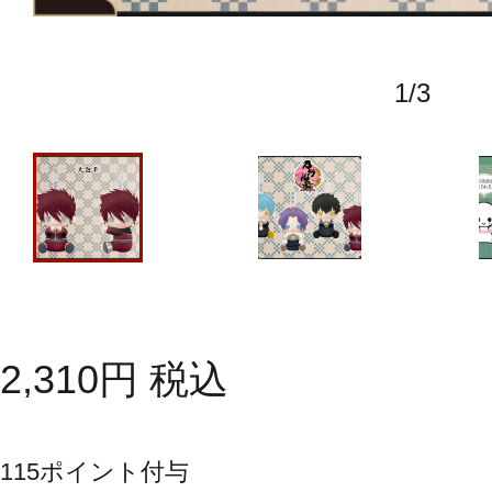
1
/
3
2,310
円
税込
115
ポイント付与