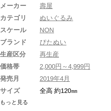
メーカー
壽屋
カテゴリ
ぬいぐるみ
スケール
NON
ブランド
ぴたぬい
生産区分
再生産
価格帯
2,000円～4,999円
発売月
2019年4月
サイズ
全高 約120㎜
もっと見る