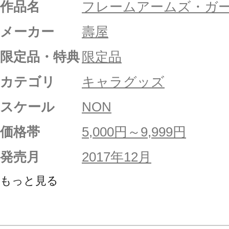
作品名
フレームアームズ・ガ
メーカー
壽屋
限定品・特典
限定品
カテゴリ
キャラグッズ
スケール
NON
価格帯
5,000円～9,999円
発売月
2017年12月
もっと見る