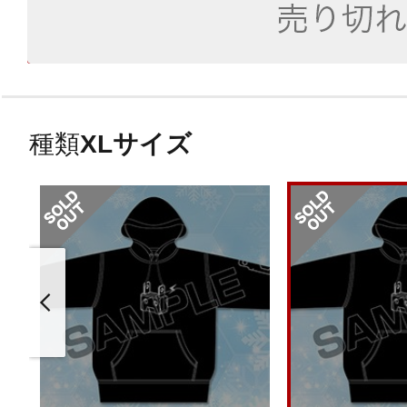
種類
XLサイズ