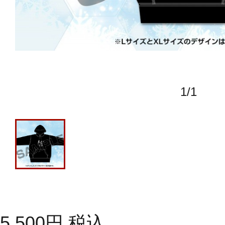
1
/
1
5,500
円
税込